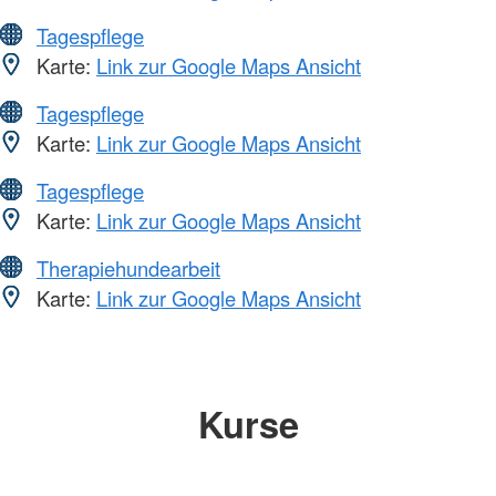
Tagespflege
Karte:
Link zur Google Maps Ansicht
Tagespflege
Karte:
Link zur Google Maps Ansicht
Tagespflege
Karte:
Link zur Google Maps Ansicht
Therapiehundearbeit
Karte:
Link zur Google Maps Ansicht
Kurse