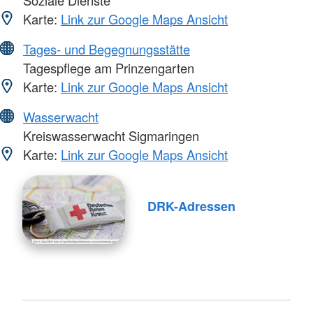
Karte:
Link zur Google Maps Ansicht
Tages- und Begegnungsstätte
Tagespflege am Prinzengarten
Karte:
Link zur Google Maps Ansicht
Wasserwacht
Kreiswasserwacht Sigmaringen
Karte:
Link zur Google Maps Ansicht
DRK-Adressen