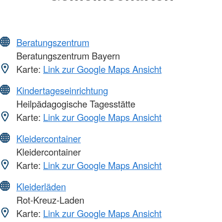
Beratungszentrum
Beratungszentrum Bayern
Karte:
Link zur Google Maps Ansicht
Kindertageseinrichtung
Heilpädagogische Tagesstätte
Karte:
Link zur Google Maps Ansicht
Kleidercontainer
Kleidercontainer
Karte:
Link zur Google Maps Ansicht
Kleiderläden
Rot-Kreuz-Laden
Karte:
Link zur Google Maps Ansicht