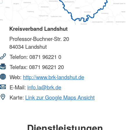
Kreisverband Landshut
Professor-Buchner-Str. 20
84034
Landshut
Telefon:
0871 96221 0
Telefax:
0871 96221 20
Web:
http://www.brk-landshut.de
E-Mail:
info.la@brk.de
Karte:
Link zur Google Maps Ansicht
Dienstleistungen