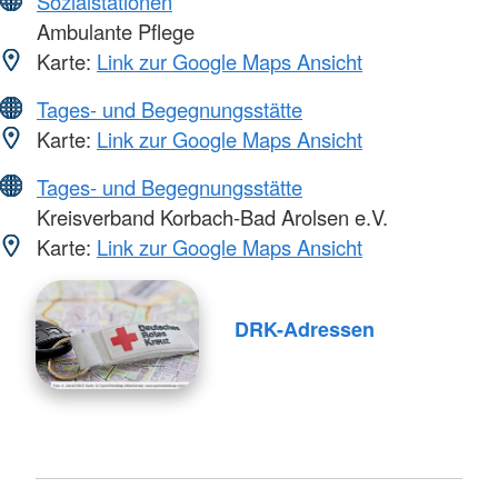
Sozialstationen
Ambulante Pflege
Karte:
Link zur Google Maps Ansicht
Tages- und Begegnungsstätte
Karte:
Link zur Google Maps Ansicht
Tages- und Begegnungsstätte
Kreisverband Korbach-Bad Arolsen e.V.
Karte:
Link zur Google Maps Ansicht
DRK-Adressen