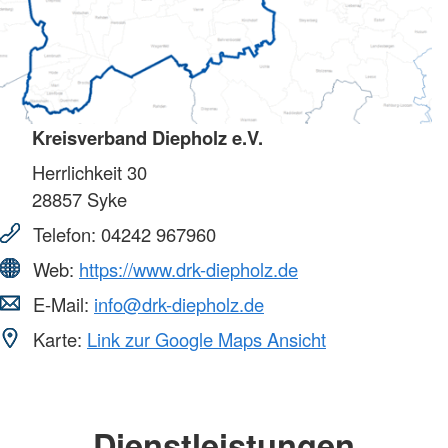
Kreisverband Diepholz e.V.
Herrlichkeit 30
28857
Syke
Telefon:
04242 967960
Web:
https://www.drk-diepholz.de
E-Mail:
info@drk-diepholz.de
Karte:
Link zur Google Maps Ansicht
Dienstleistungen