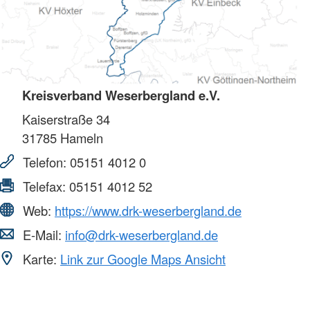
Kreisverband Weserbergland e.V.
Kaiserstraße 34
31785
Hameln
Telefon:
05151 4012 0
Telefax:
05151 4012 52
Web:
https://www.drk-weserbergland.de
E-Mail:
info@drk-weserbergland.de
Karte:
Link zur Google Maps Ansicht