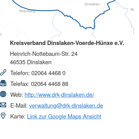
Kreisverband Dinslaken-Voerde-Hünxe e.V.
Heinrich-Nottebaum-Str. 24
46535
Dinslaken
Telefon:
02064 4468 0
Telefax:
02064 4468 88
Web:
http://www.drk-dinslaken.de/
E-Mail:
verwaltung@drk-dinslaken.de
Karte:
Link zur Google Maps Ansicht