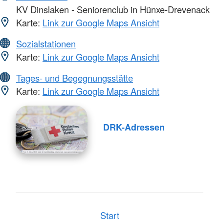
KV Dinslaken - Seniorenclub in Hünxe-Drevenack
Karte:
Link zur Google Maps Ansicht
Sozialstationen
Karte:
Link zur Google Maps Ansicht
Tages- und Begegnungsstätte
Karte:
Link zur Google Maps Ansicht
DRK-Adressen
Start