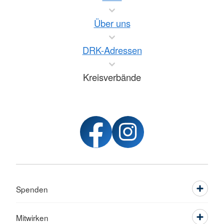
Über uns
DRK-Adressen
Kreisverbände
Spenden
Mitwirken