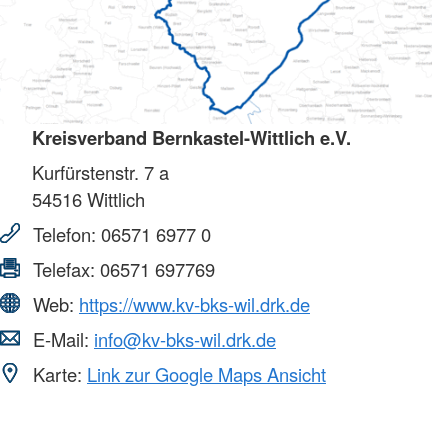
Kreisverband Bernkastel-Wittlich e.V.
Kurfürstenstr. 7 a
54516
Wittlich
Telefon:
06571 6977 0
Telefax:
06571 697769
Web:
https://www.kv-bks-wil.drk.de
E-Mail:
info@kv-bks-wil.drk.de
Karte:
Link zur Google Maps Ansicht