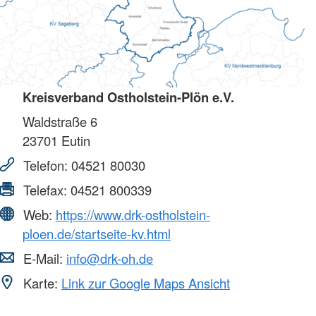
Kreisverband Ostholstein-Plön e.V.
Waldstraße 6
23701
Eutin
Telefon:
04521 80030
Telefax:
04521 800339
Web:
https://www.drk-ostholstein-
ploen.de/startseite-kv.html
E-Mail:
info@drk-oh.de
Karte:
Link zur Google Maps Ansicht