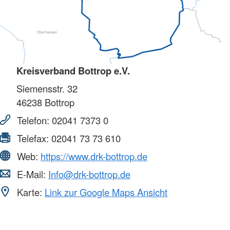
Kreisverband Bottrop e.V.
Siemensstr. 32
46238
Bottrop
Telefon:
02041 7373 0
Telefax:
02041 73 73 610
Web:
https://www.drk-bottrop.de
E-Mail:
Info@drk-bottrop.de
Karte:
Link zur Google Maps Ansicht