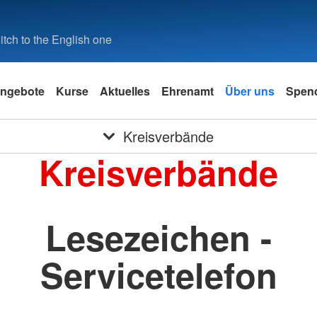
tch to the English one
ngebote
Kurse
Aktuelles
Ehrenamt
Über uns
Spen
Kreisverbände
Kreisverbände
Lesezeichen -
Servicetelefon