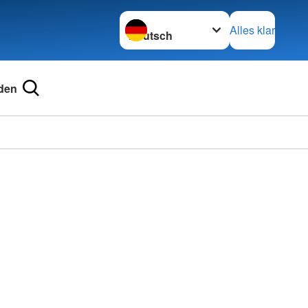
Sprache wechseln zu
Alles klar
den