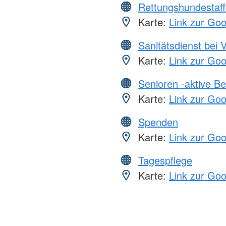
Rettungshundestaff
Karte:
Link zur Go
Sanitätsdienst bei 
Karte:
Link zur Go
Senioren -aktive B
Karte:
Link zur Go
Spenden
Karte:
Link zur Go
Tagespflege
Karte:
Link zur Go