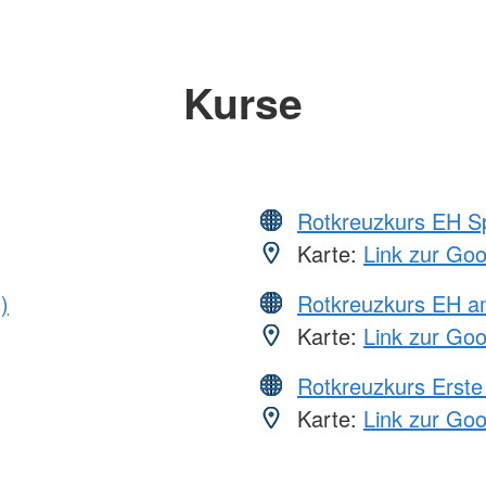
Kurse
Rotkreuzkurs EH S
Karte:
Link zur Go
)
Rotkreuzkurs EH a
Karte:
Link zur Go
Rotkreuzkurs Erste 
Karte:
Link zur Go