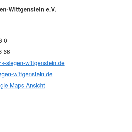
en-Wittgenstein e.V.
6 0
6 66
rk-siegen-wittgenstein.de
egen-wittgenstein.de
ogle Maps Ansicht