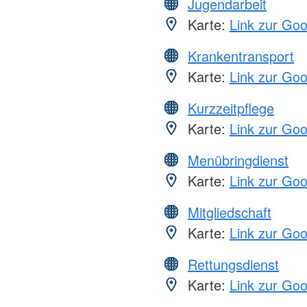
Jugendarbeit
Karte:
Link zur Go
Krankentransport
Karte:
Link zur Go
Kurzzeitpflege
Karte:
Link zur Go
Menübringdienst
Karte:
Link zur Go
Mitgliedschaft
Karte:
Link zur Go
Rettungsdienst
Karte:
Link zur Go