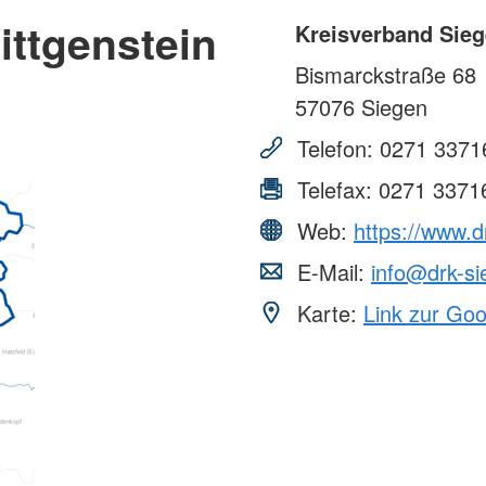
ttgenstein
Kreisverband Sieg
Bismarckstraße 68
57076
Siegen
Telefon:
0271 3371
Telefax:
0271 3371
Web:
https://www.d
E-Mail:
info@drk-si
Karte:
Link zur Go