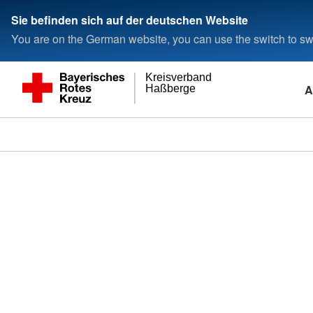
Sie befinden sich auf der deutschen Website
You are on the German website, you can use the switch to swi
Kreisverband
A
Haßberge