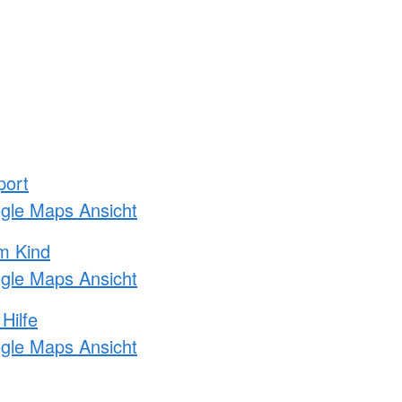
port
ogle Maps Ansicht
m Kind
ogle Maps Ansicht
Hilfe
ogle Maps Ansicht