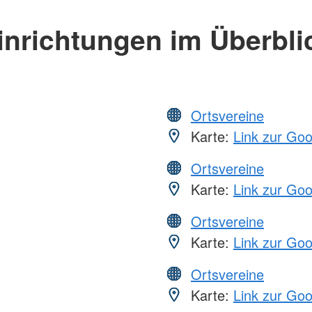
inrichtungen im Überbli
Ortsvereine
Karte:
Link zur Go
Ortsvereine
Karte:
Link zur Go
Ortsvereine
Karte:
Link zur Go
Ortsvereine
Karte:
Link zur Go