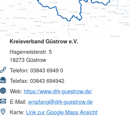
Kreisverband Güstrow e.V.
Hagemeisterstr. 5
18273
Güstrow
Telefon:
03843 6949 0
Telefax:
03843 694942
Web:
https://www.drk-guestrow.de/
E-Mail:
empfang@drk-guestrow.de
Karte:
Link zur Google Maps Ansicht