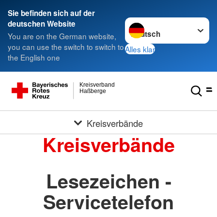
Sie befinden sich auf der
Sprache wechseln zu
deutschen Website
You are on the German website,
you can use the switch to switch to
Alles klar
the English one
Kreisverband
Haßberge
Kreisverbände
Kreisverbände
Lesezeichen -
Servicetelefon