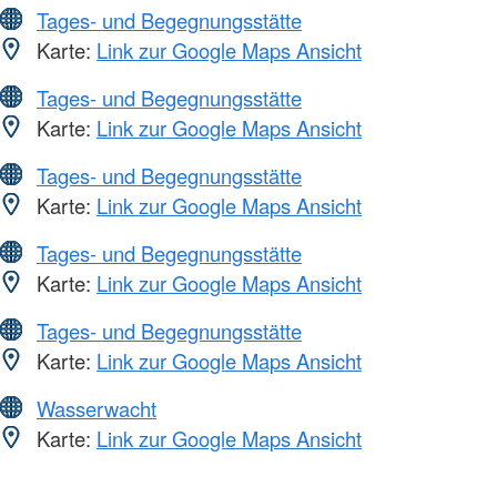
Tages- und Begegnungsstätte
Karte:
Link zur Google Maps Ansicht
Tages- und Begegnungsstätte
Karte:
Link zur Google Maps Ansicht
Tages- und Begegnungsstätte
Karte:
Link zur Google Maps Ansicht
Tages- und Begegnungsstätte
Karte:
Link zur Google Maps Ansicht
Tages- und Begegnungsstätte
Karte:
Link zur Google Maps Ansicht
Wasserwacht
Karte:
Link zur Google Maps Ansicht