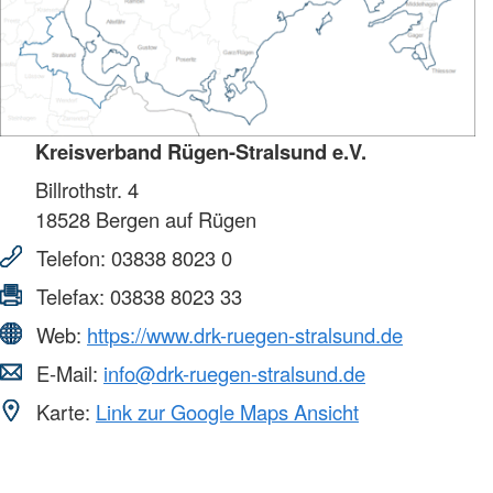
Kreisverband Rügen-Stralsund e.V.
Billrothstr. 4
18528
Bergen auf Rügen
Telefon:
03838 8023 0
Telefax:
03838 8023 33
Web:
https://www.drk-ruegen-stralsund.de
E-Mail:
info@drk-ruegen-stralsund.de
Karte:
Link zur Google Maps Ansicht