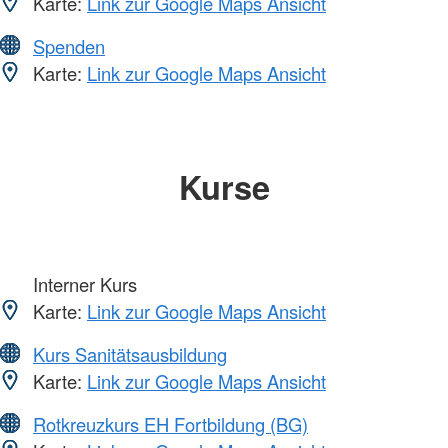
Karte:
Link zur Google Maps Ansicht
Spenden
Karte:
Link zur Google Maps Ansicht
Kurse
Interner Kurs
Karte:
Link zur Google Maps Ansicht
Kurs Sanitätsausbildung
Karte:
Link zur Google Maps Ansicht
Rotkreuzkurs EH Fortbildung (BG)