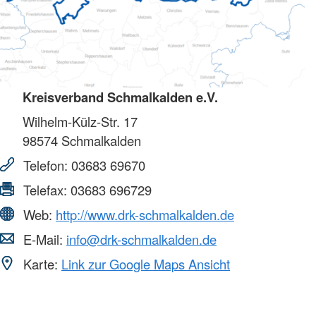
Kreisverband Schmalkalden e.V.
Wilhelm-Külz-Str. 17
98574
Schmalkalden
Telefon:
03683 69670
Telefax:
03683 696729
Web:
http://www.drk-schmalkalden.de
E-Mail:
info@drk-schmalkalden.de
Karte:
Link zur Google Maps Ansicht