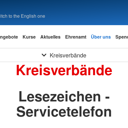
tch to the English one
ngebote
Kurse
Aktuelles
Ehrenamt
Über uns
Spen
Kreisverbände
Kreisverbände
Lesezeichen -
Servicetelefon