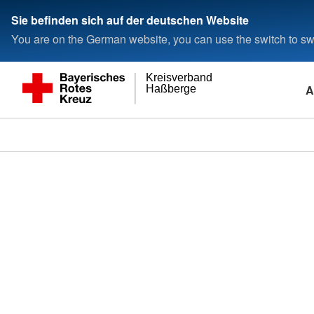
Sie befinden sich auf der deutschen Website
You are on the German website, you can use the switch to swi
Kreisverband
A
Haßberge