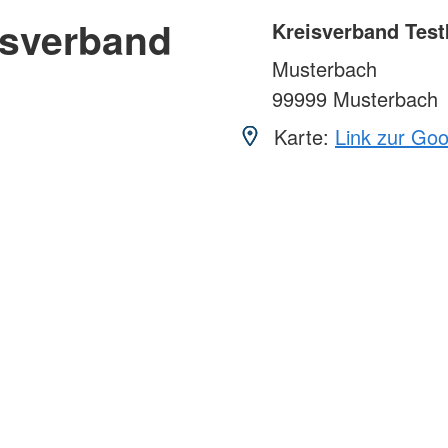
isverband
Kreisverband Test
Musterbach
99999
Musterbach
Karte:
Link zur Go