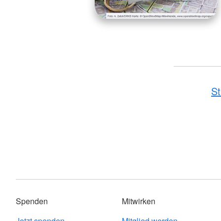
St
Spenden
Mitwirken
Jetzt spenden
Mitglied werden