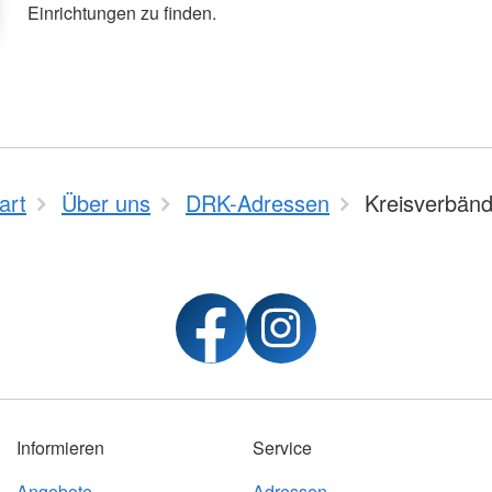
Einrichtungen zu finden.
art
Über uns
DRK-Adressen
Kreisverbän
Informieren
Service
Angebote
Adressen