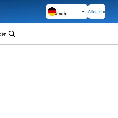
Sprache wechseln zu
Alles klar
den