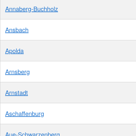
Annaberg-Buchholz
Ansbach
Apolda
Arnsberg
Arnstadt
Aschaffenburg
Aue-Schwarzenberg