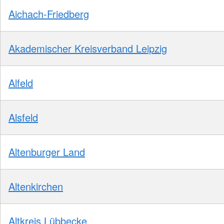
Aichach-Friedberg
Akademischer Kreisverband Leipzig
Alfeld
Alsfeld
Altenburger Land
Altenkirchen
Altkreis Lübbecke