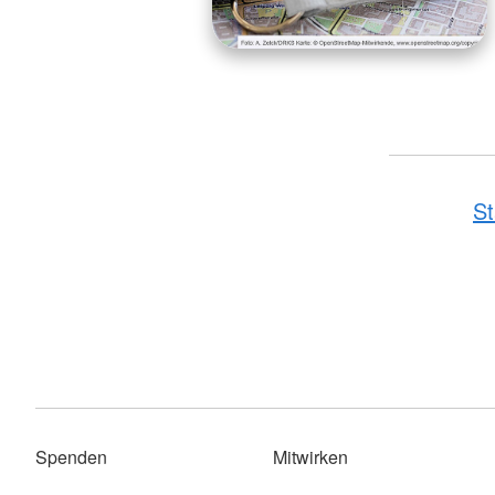
St
Spenden
Mitwirken