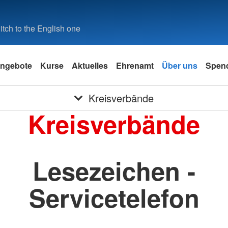
tch to the English one
ngebote
Kurse
Aktuelles
Ehrenamt
Über uns
Spen
Kreisverbände
Kreisverbände
Lesezeichen -
Servicetelefon