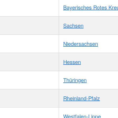
Bayerisches Rotes Kre
Sachsen
Niedersachsen
Hessen
Thüringen
Rheinland-Pfalz
Westfalen-Lippe