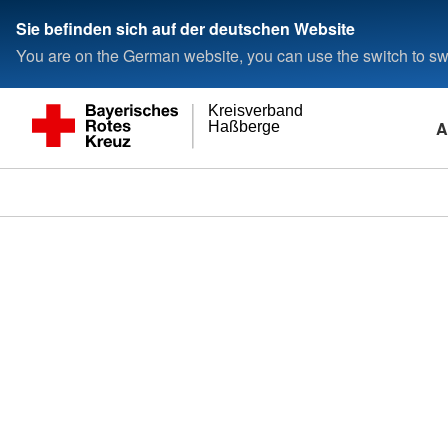
Sie befinden sich auf der deutschen Website
You are on the German website, you can use the switch to swi
Kreisverband
A
Haßberge