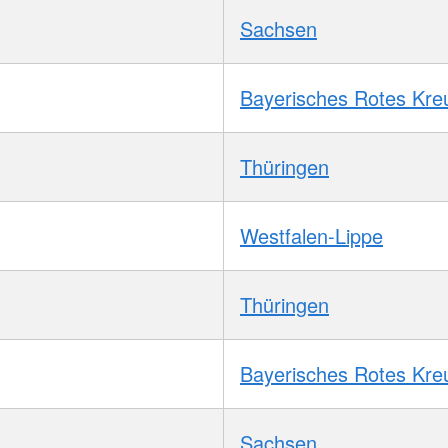
Sachsen
Bayerisches Rotes Kre
Thüringen
Westfalen-Lippe
Thüringen
Bayerisches Rotes Kre
Sachsen