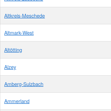
Altkreis-Meschede
Altmark-West
Altötting
Alzey
Amberg-Sulzbach
Ammerland