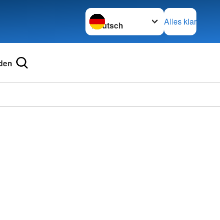
Sprache wechseln zu
Alles klar
den