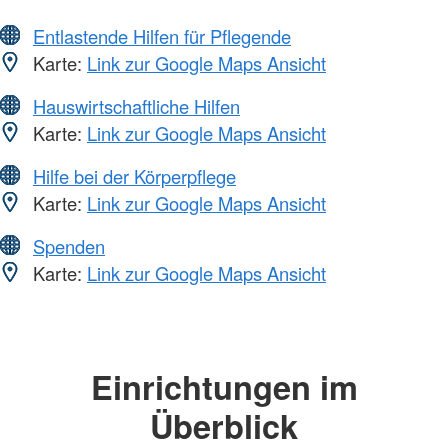
Entlastende Hilfen für Pflegende
Karte:
Link zur Google Maps Ansicht
Hauswirtschaftliche Hilfen
Karte:
Link zur Google Maps Ansicht
Hilfe bei der Körperpflege
Karte:
Link zur Google Maps Ansicht
Spenden
Karte:
Link zur Google Maps Ansicht
Einrichtungen im
Überblick