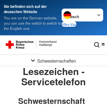
Sie befinden sich auf der
Sprache wechseln zu
deutschen Website
You are on the German website,
you can use the switch to switch to
Alles klar
the English one
Kreisverband
Haßberge
Schwesternschaften
Lesezeichen -
Servicetelefon
Schwesternschaft