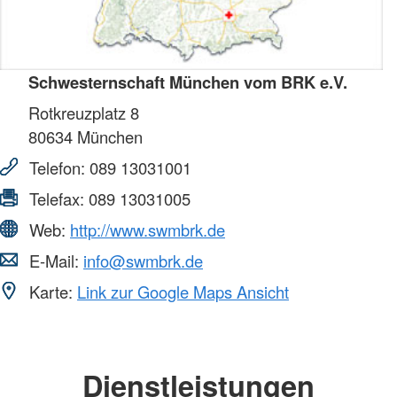
Schwesternschaft München vom BRK e.V.
Rotkreuzplatz 8
80634
München
Telefon:
089 13031001
Telefax:
089 13031005
Web:
http://www.swmbrk.de
E-Mail:
info@swmbrk.de
Karte:
Link zur Google Maps Ansicht
Dienstleistungen