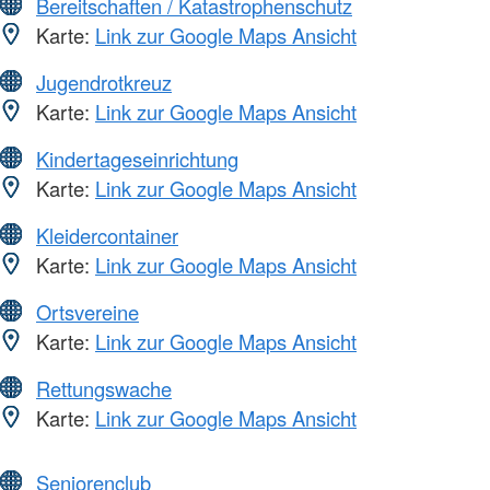
Bereitschaften / Katastrophenschutz
Karte:
Link zur Google Maps Ansicht
Jugendrotkreuz
Karte:
Link zur Google Maps Ansicht
Kindertageseinrichtung
Karte:
Link zur Google Maps Ansicht
Kleidercontainer
Karte:
Link zur Google Maps Ansicht
Ortsvereine
Karte:
Link zur Google Maps Ansicht
Rettungswache
Karte:
Link zur Google Maps Ansicht
Seniorenclub