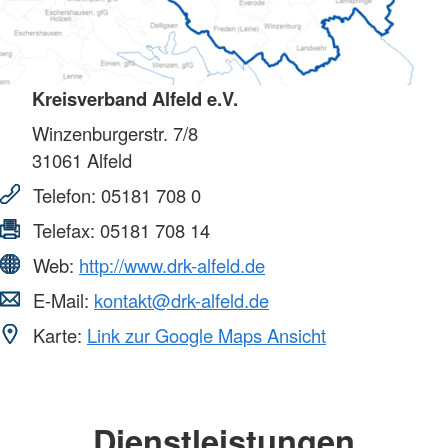
Kreisverband Alfeld e.V.
Winzenburgerstr. 7/8
31061
Alfeld
Telefon:
05181 708 0
Telefax:
05181 708 14
Web:
http://www.drk-alfeld.de
E-Mail:
kontakt@drk-alfeld.de
Karte:
Link zur Google Maps Ansicht
Dienstleistungen