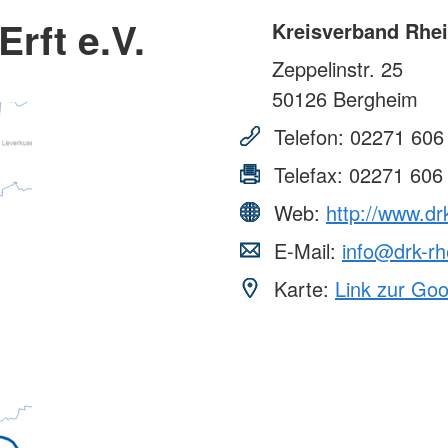
rft e.V.
Kreisverband Rhein
Zeppelinstr. 25
50126
Bergheim
Telefon:
02271 606
Telefax:
02271 606
Web:
http://www.drk
E-Mail:
info@drk-rh
Karte:
Link zur Go