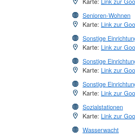
Karte:
Link zur Go
Senioren-Wohnen
Karte:
Link zur Go
Sonstige Einrichtu
Karte:
Link zur Go
Sonstige Einrichtu
Karte:
Link zur Go
Sonstige Einrichtu
Karte:
Link zur Go
Sozialstationen
Karte:
Link zur Go
Wasserwacht