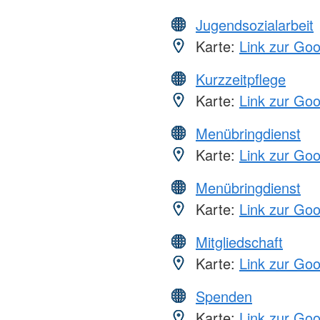
Jugendsozialarbeit
Karte:
Link zur Go
Kurzzeitpflege
Karte:
Link zur Go
Menübringdienst
Karte:
Link zur Go
Menübringdienst
Karte:
Link zur Go
Mitgliedschaft
Karte:
Link zur Go
Spenden
Karte:
Link zur Go