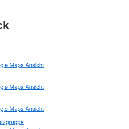
ck
ogle Maps Ansicht
ogle Maps Ansicht
ogle Maps Ansicht
atzgruppe