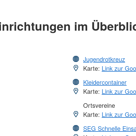
inrichtungen im Überbli
Jugendrotkreuz
Karte:
Link zur Go
Kleidercontainer
Karte:
Link zur Go
Ortsvereine
Karte:
Link zur Go
SEG Schnelle Eins