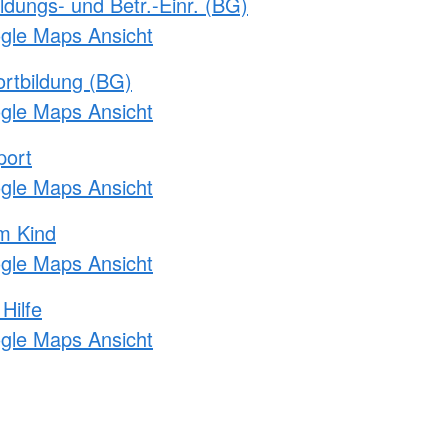
ldungs- und Betr.-Einr. (BG)
ogle Maps Ansicht
rtbildung (BG)
ogle Maps Ansicht
port
ogle Maps Ansicht
m Kind
ogle Maps Ansicht
Hilfe
ogle Maps Ansicht