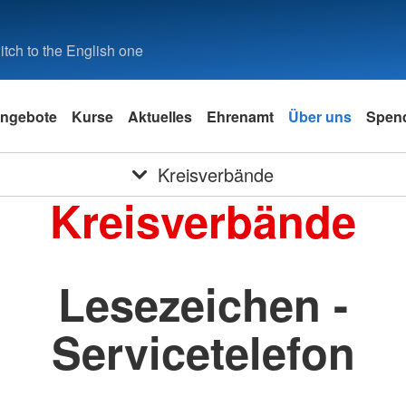
tch to the English one
ngebote
Kurse
Aktuelles
Ehrenamt
Über uns
Spen
Kreisverbände
Kreisverbände
Lesezeichen -
Servicetelefon