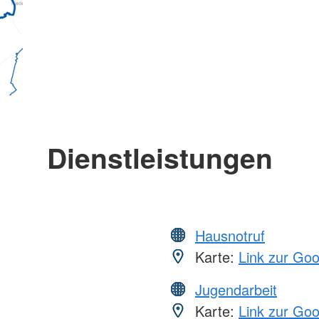
Dienstleistungen
Hausnotruf
Karte:
Link zur Go
Jugendarbeit
Karte:
Link zur Go