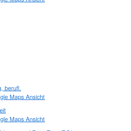
, berufl.
ogle Maps Ansicht
eit
ogle Maps Ansicht