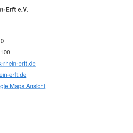
-Erft e.V.
 0
 100
-rhein-erft.de
ein-erft.de
ogle Maps Ansicht