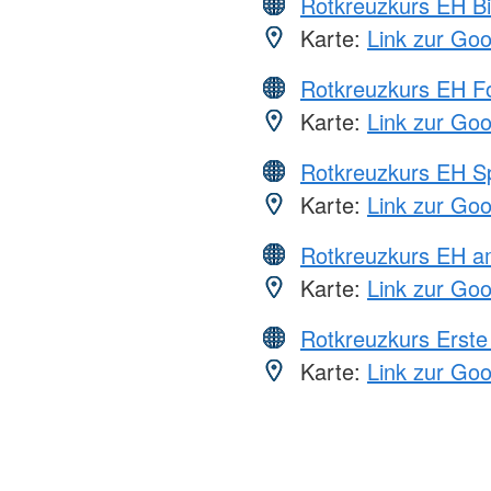
Rotkreuzkurs EH Bi
Karte:
Link zur Go
Rotkreuzkurs EH Fo
Karte:
Link zur Go
Rotkreuzkurs EH S
Karte:
Link zur Go
Rotkreuzkurs EH a
Karte:
Link zur Go
Rotkreuzkurs Erste 
Karte:
Link zur Go