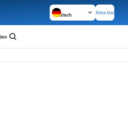
Sprache wechseln zu
Alles klar
den