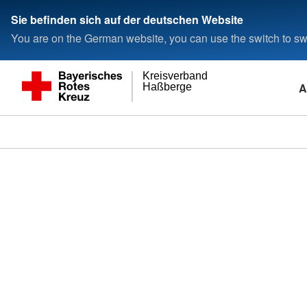
Sie befinden sich auf der deutschen Website
You are on the German website, you can use the switch to swi
Kreisverband
A
Haßberge