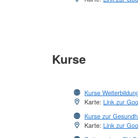
Kurse
Kurse Weiterbildung
Karte:
Link zur Go
Kurse zur Gesundh
Karte:
Link zur Go