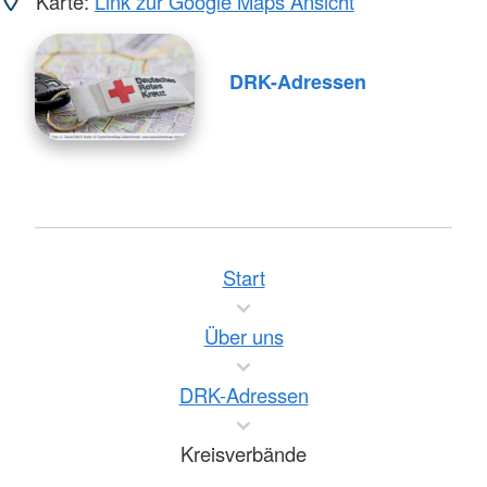
Karte:
Link zur Google Maps Ansicht
DRK-Adressen
Start
Über uns
DRK-Adressen
Kreisverbände