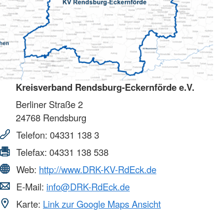
Kreisverband Rendsburg-Eckernförde e.V.
Berliner Straße 2
24768
Rendsburg
Telefon:
04331 138 3
Telefax:
04331 138 538
Web:
http://www.DRK-KV-RdEck.de
E-Mail:
info@DRK-RdEck.de
Karte:
Link zur Google Maps Ansicht