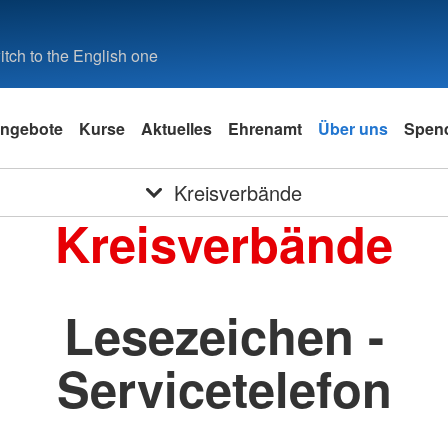
tch to the English one
ngebote
Kurse
Aktuelles
Ehrenamt
Über uns
Spen
Kreisverbände
Kreisverbände
Lesezeichen -
Servicetelefon