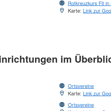
Rotkreuzkurs Fit in
Karte:
Link zur Go
inrichtungen im Überbli
Ortsvereine
Karte:
Link zur Go
Ortsvereine