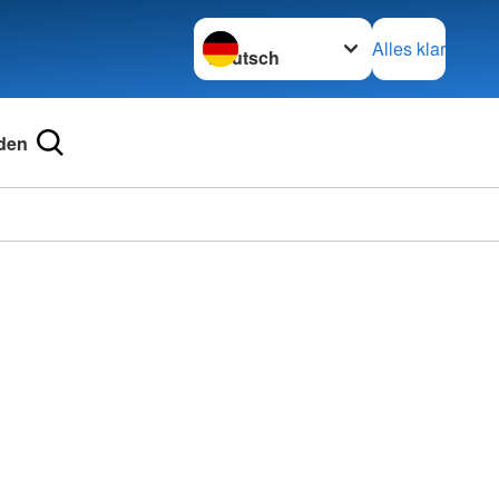
Sprache wechseln zu
Alles klar
den