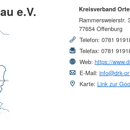
au e.V.
Kreisverband Orte
Rammersweierstr. 
77654
Offenburg
Telefon:
0781 9191
Telefax:
0781 9191
Web:
https://www.d
E-Mail:
info@drk-or
Karte:
Link zur Go