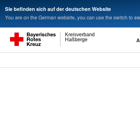
Sie befinden sich auf der deutschen Website
You are on the German website, you can use the switch to swi
Kreisverband
A
Haßberge