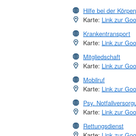
Hilfe bei der Körper
Karte:
Link zur Go
Krankentransport
Karte:
Link zur Go
Mitgliedschaft
Karte:
Link zur Go
Mobilruf
Karte:
Link zur Go
Psy. Notfallversor
Karte:
Link zur Go
Rettungsdienst
Karte:
Link zur Go