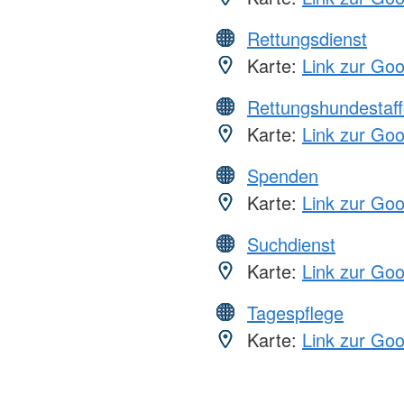
Rettungsdienst
Karte:
Link zur Go
Rettungshundestaff
Karte:
Link zur Go
Spenden
Karte:
Link zur Go
Suchdienst
Karte:
Link zur Go
Tagespflege
Karte:
Link zur Go