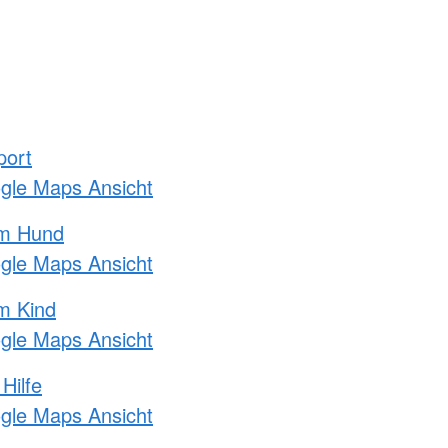
port
ogle Maps Ansicht
am Hund
ogle Maps Ansicht
m Kind
ogle Maps Ansicht
Hilfe
ogle Maps Ansicht