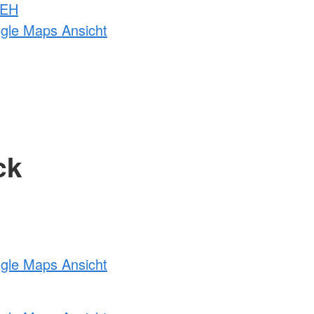
 EH
ogle Maps Ansicht
ck
ogle Maps Ansicht