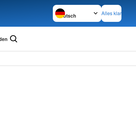
Sprache wechseln zu
Alles klar
den