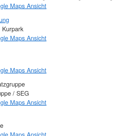
ogle Maps Ansicht
tung
 Kurpark
ogle Maps Ansicht
ogle Maps Ansicht
atzgruppe
uppe / SEG
ogle Maps Ansicht
ge
ogle Maps Ansicht