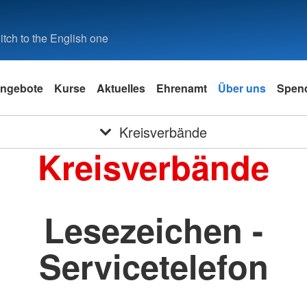
tch to the English one
ngebote
Kurse
Aktuelles
Ehrenamt
Über uns
Spen
Kreisverbände
Kreisverbände
Lesezeichen -
Servicetelefon