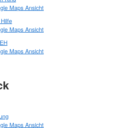
ogle Maps Ansicht
Hilfe
ogle Maps Ansicht
 EH
ogle Maps Ansicht
ck
tung
ogle Maps Ansicht