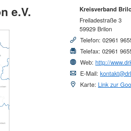
n e.V.
Kreisverband Brilo
Freiladestraße 3
59929
Brilon
Telefon:
02961 965
Telefax:
02961 965
Web:
http://www.drk
E-Mail:
kontakt@drk
Karte:
Link zur Go