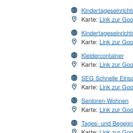
Kindertageseinrich
Karte:
Link zur Go
Kindertageseinrich
Karte:
Link zur Go
Kleidercontainer
Karte:
Link zur Go
SEG Schnelle Eins
Karte:
Link zur Go
Senioren-Wohnen
Karte:
Link zur Go
Tages- und Begegn
Karte:
Link zur Go