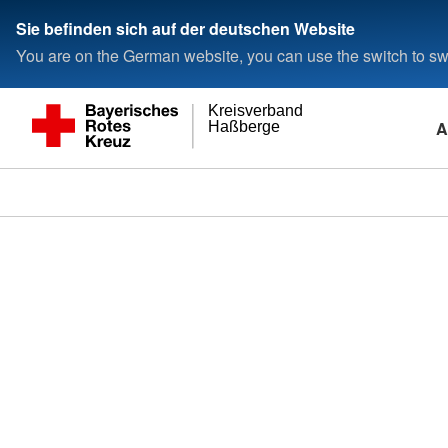
Sie befinden sich auf der deutschen Website
You are on the German website, you can use the switch to swi
Kreisverband
A
Haßberge