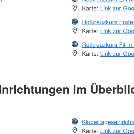
Karte:
Link zur Go
Rotkreuzkurs Erste 
Karte:
Link zur Go
Rotkreuzkurs Fit in
Karte:
Link zur Go
inrichtungen im Überbli
Kindertageseinrich
Karte:
Link zur Go