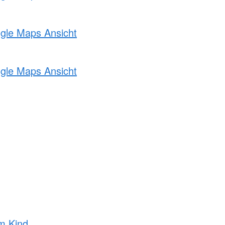
ogle Maps Ansicht
ogle Maps Ansicht
m Kind