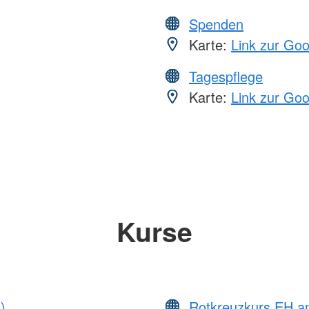
Spenden
Karte:
Link zur Go
Tagespflege
Karte:
Link zur Go
Kurse
)
Rotkreuzkurs EH a