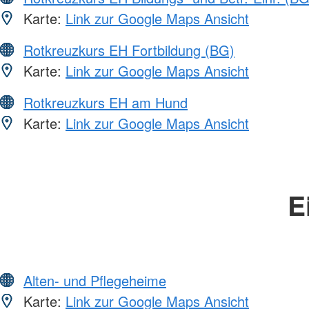
Karte:
Link zur Google Maps Ansicht
Rotkreuzkurs EH Fortbildung (BG)
Karte:
Link zur Google Maps Ansicht
Rotkreuzkurs EH am Hund
Karte:
Link zur Google Maps Ansicht
E
Alten- und Pflegeheime
Karte:
Link zur Google Maps Ansicht