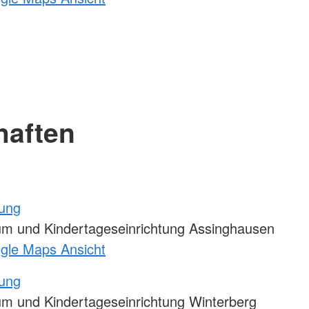
haften
tung
m und Kindertageseinrichtung Assinghausen
ogle Maps Ansicht
tung
m und Kindertageseinrichtung Winterberg