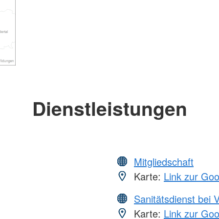
Dienstleistungen
Mitgliedschaft
Karte:
Link zur Go
Sanitätsdienst bei 
Karte:
Link zur Go