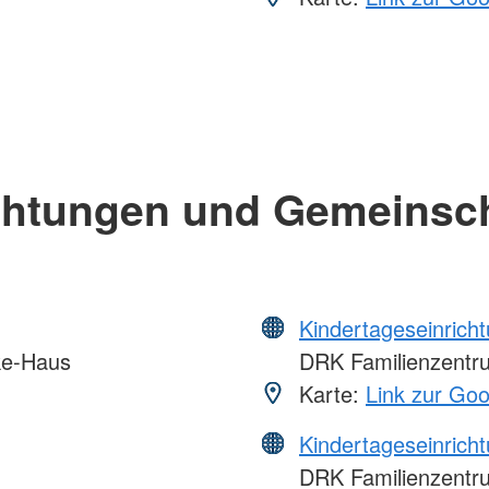
chtungen und Gemeinsc
Kindertageseinrich
ke-Haus
DRK Familienzentru
Karte:
Link zur Go
Kindertageseinrich
DRK Familienzentru