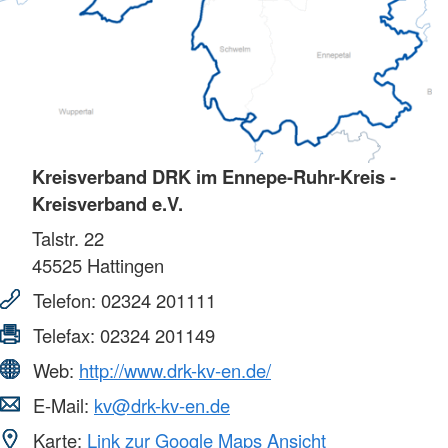
Kreisverband DRK im Ennepe-Ruhr-Kreis -
Kreisverband e.V.
Talstr. 22
45525
Hattingen
Telefon:
02324 201111
Telefax:
02324 201149
Web:
http://www.drk-kv-en.de/
E-Mail:
kv@drk-kv-en.de
Karte:
Link zur Google Maps Ansicht