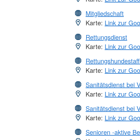
Mitgliedschaft
Karte:
Link zur Go
Rettungsdienst
Karte:
Link zur Go
Rettungshundestaff
Karte:
Link zur Go
Sanitätsdienst bei 
Karte:
Link zur Go
Sanitätsdienst bei 
Karte:
Link zur Go
Senioren -aktive B