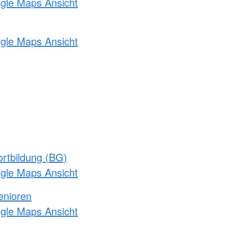
ogle Maps Ansicht
ogle Maps Ansicht
rtbildung (BG)
ogle Maps Ansicht
enioren
ogle Maps Ansicht