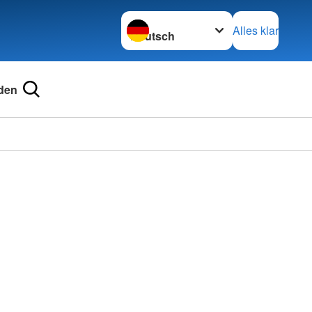
Sprache wechseln zu
Alles klar
den