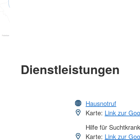
Dienstleistungen
Hausnotruf
Karte:
Link zur Go
Hilfe für Suchtkran
Karte:
Link zur Go