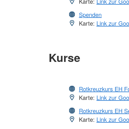
Karte:
Link zur Go
Spenden
Karte:
Link zur Go
Kurse
Rotkreuzkurs EH Fo
Karte:
Link zur Go
Rotkreuzkurs EH S
Karte:
Link zur Go