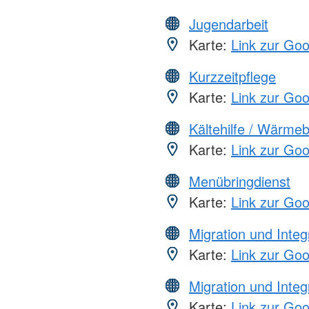
Jugendarbeit
Karte:
Link zur Go
Kurzzeitpflege
Karte:
Link zur Go
Kältehilfe / Wärme
Karte:
Link zur Go
Menübringdienst
Karte:
Link zur Go
Migration und Integ
Karte:
Link zur Go
Migration und Integ
Karte:
Link zur Go