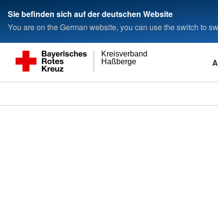
Sie befinden sich auf der deutschen Website
You are on the German website, you can use the switch to swi
Kreisverband
A
Haßberge