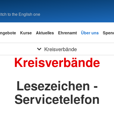
tch to the English one
ngebote
Kurse
Aktuelles
Ehrenamt
Über uns
Spen
Kreisverbände
Kreisverbände
Lesezeichen -
Servicetelefon