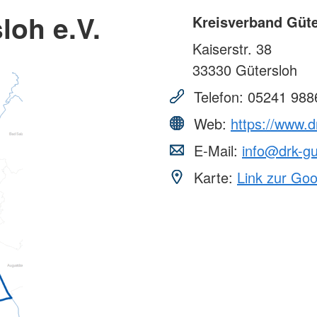
loh e.V.
Kreisverband Güte
Kaiserstr. 38
33330
Gütersloh
Telefon:
05241 988
Web:
https://www.d
E-Mail:
info@drk-gu
Karte:
Link zur Go