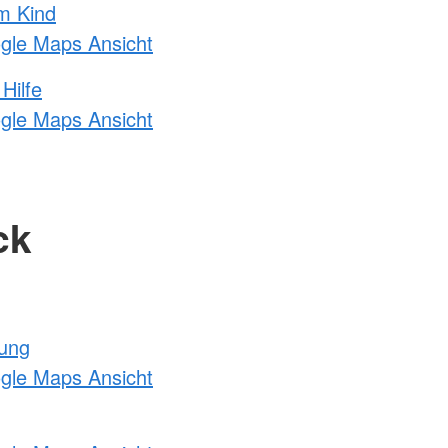
m Kind
ogle Maps Ansicht
Hilfe
ogle Maps Ansicht
ck
tung
ogle Maps Ansicht