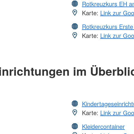
Rotkreuzkurs EH a
Karte:
Link zur Go
Rotkreuzkurs Erste 
Karte:
Link zur Go
inrichtungen im Überbli
Kindertageseinrich
Karte:
Link zur Go
Kleidercontainer