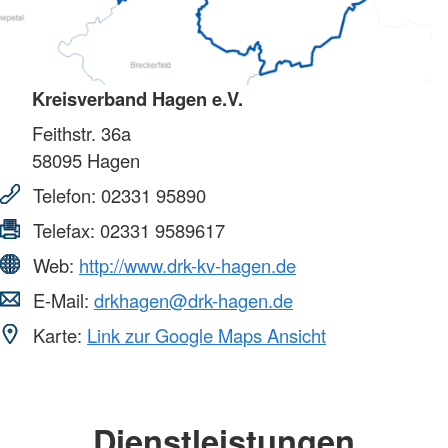
Kreisverband Hagen e.V.
Feithstr. 36a
58095
Hagen
Telefon:
02331 95890
Telefax:
02331 9589617
Web:
http://www.drk-kv-hagen.de
E-Mail:
drkhagen@drk-hagen.de
Karte:
Link zur Google Maps Ansicht
Dienstleistungen