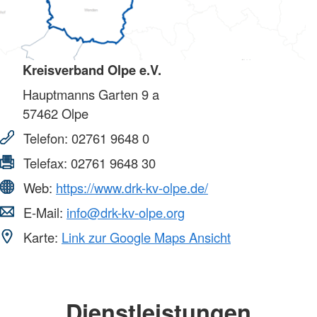
Kreisverband Olpe e.V.
Hauptmanns Garten 9 a
57462
Olpe
Telefon:
02761 9648 0
Telefax:
02761 9648 30
Web:
https://www.drk-kv-olpe.de/
E-Mail:
info@drk-kv-olpe.org
Karte:
Link zur Google Maps Ansicht
Dienstleistungen