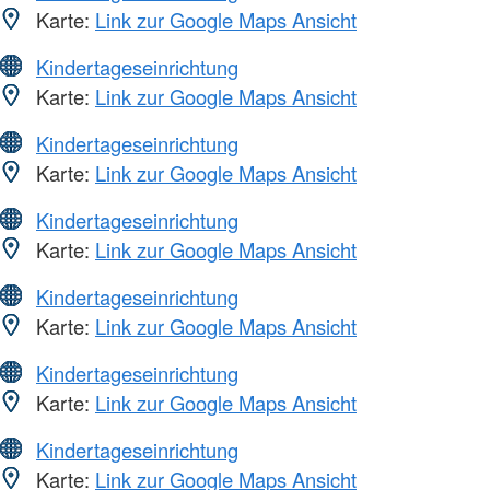
Karte:
Link zur Google Maps Ansicht
Kindertageseinrichtung
Karte:
Link zur Google Maps Ansicht
Kindertageseinrichtung
Karte:
Link zur Google Maps Ansicht
Kindertageseinrichtung
Karte:
Link zur Google Maps Ansicht
Kindertageseinrichtung
Karte:
Link zur Google Maps Ansicht
Kindertageseinrichtung
Karte:
Link zur Google Maps Ansicht
Kindertageseinrichtung
Karte:
Link zur Google Maps Ansicht