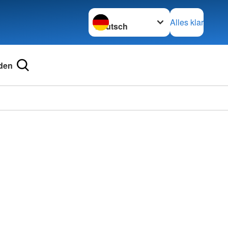
Sprache wechseln zu
Alles klar
den