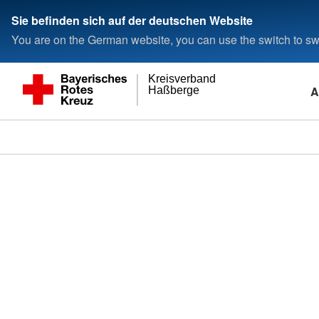
Sie befinden sich auf der deutschen Website
You are on the German website, you can use the switch to swi
Kreisverband
A
Haßberge