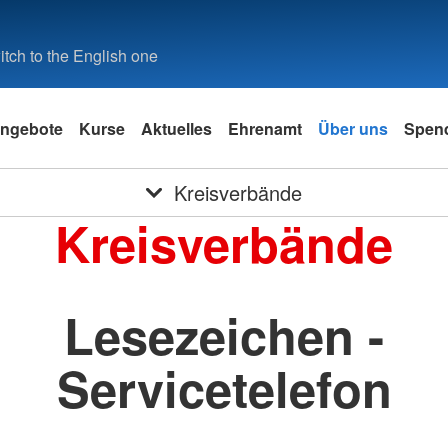
tch to the English one
ngebote
Kurse
Aktuelles
Ehrenamt
Über uns
Spen
Kreisverbände
Kreisverbände
Lesezeichen -
Servicetelefon