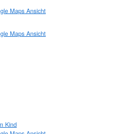
ogle Maps Ansicht
ogle Maps Ansicht
m Kind
ogle Maps Ansicht