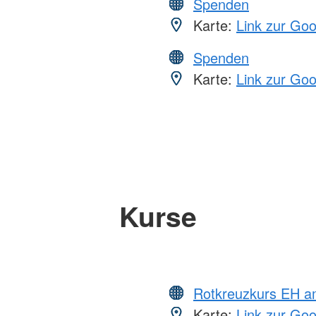
Spenden
Karte:
Link zur Go
Spenden
Karte:
Link zur Go
Kurse
Rotkreuzkurs EH a
Karte:
Link zur Go