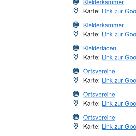
Kleiderkammer
Karte:
Link zur Go
Kleiderkammer
Karte:
Link zur Go
Kleiderläden
Karte:
Link zur Go
Ortsvereine
Karte:
Link zur Go
Ortsvereine
Karte:
Link zur Go
Ortsvereine
Karte:
Link zur Go