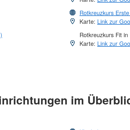
Rotkreuzkurs Erste 
Karte:
Link zur Go
)
Rotkreuzkurs Fit in
Karte:
Link zur Go
inrichtungen im Überbli