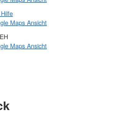
Hilfe
ogle Maps Ansicht
 EH
ogle Maps Ansicht
ck