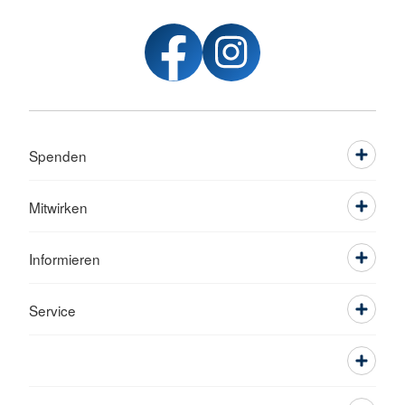
Spenden
Mitwirken
Informieren
Service