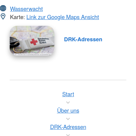
Wasserwacht
Karte:
Link zur Google Maps Ansicht
DRK-Adressen
Start
Über uns
DRK-Adressen