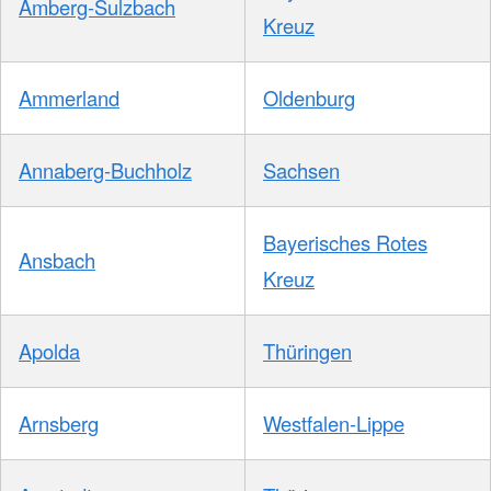
Amberg-Sulzbach
Kreuz
Ammerland
Oldenburg
Annaberg-Buchholz
Sachsen
Bayerisches Rotes
Ansbach
Kreuz
Apolda
Thüringen
Arnsberg
Westfalen-Lippe