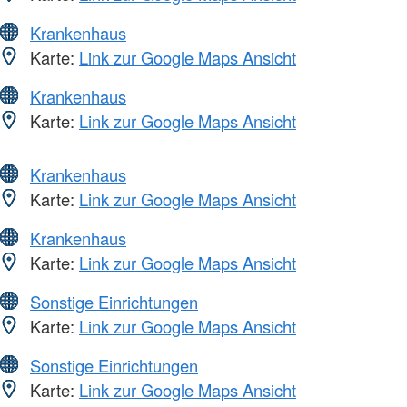
Krankenhaus
Karte:
Link zur Google Maps Ansicht
Krankenhaus
Karte:
Link zur Google Maps Ansicht
Krankenhaus
Karte:
Link zur Google Maps Ansicht
Krankenhaus
Karte:
Link zur Google Maps Ansicht
Sonstige Einrichtungen
Karte:
Link zur Google Maps Ansicht
Sonstige Einrichtungen
Karte:
Link zur Google Maps Ansicht