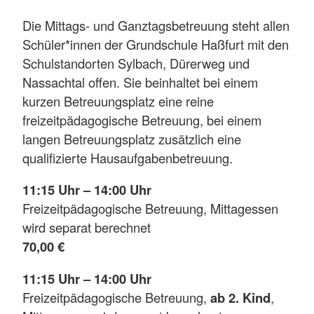
Die Mittags- und Ganztagsbetreuung steht allen
Schüler*innen der Grundschule Haßfurt mit den
Schulstandorten Sylbach, Dürerweg und
Nassachtal offen. Sie beinhaltet bei einem
kurzen Betreuungsplatz eine reine
freizeitpädagogische Betreuung, bei einem
langen Betreuungsplatz zusätzlich eine
qualifizierte Hausaufgabenbetreuung.
11:15 Uhr – 14:00 Uhr
Freizeitpädagogische Betreuung, Mittagessen
wird separat berechnet
70,00 €
11:15 Uhr – 14:00 Uhr
Freizeitpädagogische Betreuung,
ab 2. Kind
,