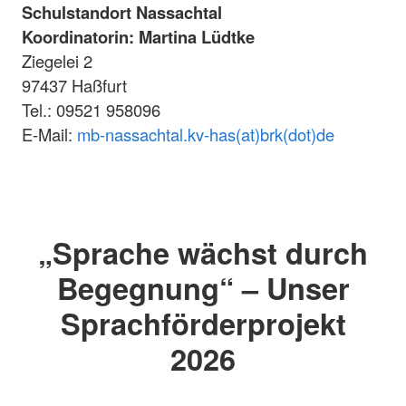
Schulstandort Nassachtal
Koordinatorin: Martina Lüdtke
Ziegelei 2
97437 Haßfurt
Tel.: 09521 958096
E-Mail:
mb-nassachtal.kv-has(at)brk(dot)de
„Sprache wächst durch
Begegnung“ – Unser
Sprachförderprojekt
2026