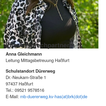
Ihre Ansprechpartnerin
Anna Gleichmann
Leitung Mittagsbetreuung Haßfurt
Schulstandort Dürerweg
Dr.-Neukam-Straße 1
97437 Haßfurt
Tel.: 09521 9578516
E-Mail:
mb-duererweg.kv-has(at)brk(dot)de