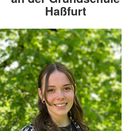
Haßfurt