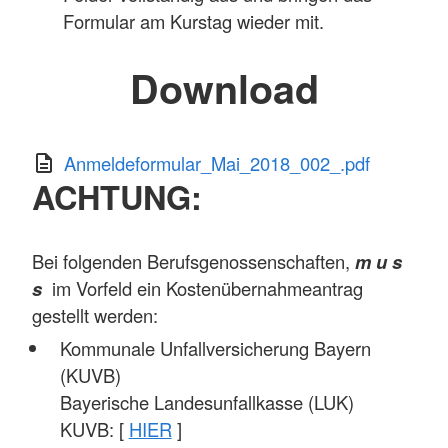
Formular am Kurstag wieder mit.
Download
Anmeldeformular_Mai_2018_002_.pdf
ACHTUNG:
Bei folgenden Berufsgenossenschaften,
m u s
s
im Vorfeld ein Kostenübernahmeantrag
gestellt werden:
Kommunale Unfallversicherung Bayern
(KUVB)
Bayerische Landesunfallkasse (LUK)
KUVB: [
HIER
]