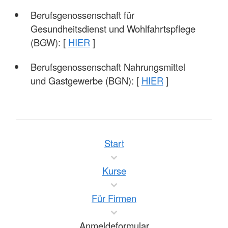
Berufsgenossenschaft für
Gesundheitsdienst und Wohlfahrtspflege
(BGW): [
HIER
]
Berufsgenossenschaft Nahrungsmittel
und Gastgewerbe (BGN): [
HIER
]
Start
Kurse
Für Firmen
Anmeldeformular