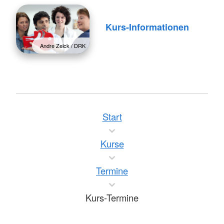
Kurs-Informationen
Andre Zelck / DRK
Start
Kurse
Termine
Kurs-Termine