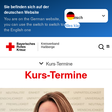
Sie befinden sich auf der
Sprache wechseln zu
deutschen Website
You are on the German website,
you can use the switch to switch to
Alles klar
the English one
Kreisverband
Haßberge
Kurs-Termine
Kurs-Termine