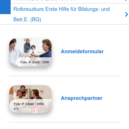
Rotkreuzkurs Erste Hilfe für Bildungs- und
Betr.E. (BG)
Anmeldeformular
Foto: A. Zelck / DRK
Ansprechpartner
Foto: P. Citoler / DRK
e.V.