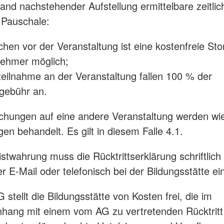
hand nachstehender Aufstellung ermittelbare zeitlic
e Pauschale:
chen vor der Veranstaltung ist eine kostenfreie Sto
nehmer möglich;
tteilnahme an der Veranstaltung fallen 100 % der
gebühr an.
chungen auf eine andere Veranstaltung werden wi
en behandelt. Es gilt in diesem Falle 4.1.
istwahrung muss die Rücktrittserklärung schriftlich
er E-Mail oder telefonisch bei der Bildungsstätte e
 stellt die Bildungsstätte von Kosten frei, die im
ang mit einem vom AG zu vertretenden Rücktritt