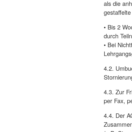
als die an
gestaffelt
• Bis 2 Wo
durch Teil
• Bei Nich
Lehrgangs
4.2. Umbu
Stornierung
4.3. Zur Fr
per Fax, p
4.4. Der AG
Zusammenh