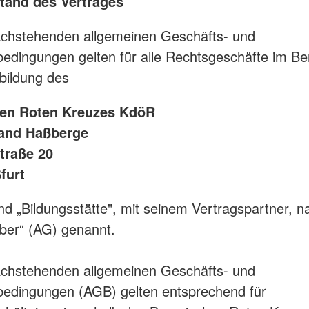
tand des Vertrages
achstehenden allgemeinen Geschäfts- und
edingungen gelten für alle Rechtsgeschäfte im Be
bildung des
hen Roten Kreuzes KdöR
and Haßberge
straße 20
furt
d „Bildungsstätte", mit seinem Vertragspartner, 
ber“ (AG) genannt.
achstehenden allgemeinen Geschäfts- und
bedingungen (AGB) gelten entsprechend für