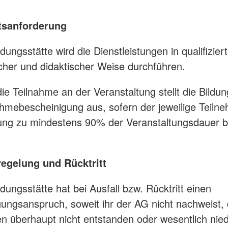
ätsanforderung
ldungsstätte wird die Dienstleistungen in qualifizier
her und didaktischer Weise durchführen.
die Teilnahme an der Veranstaltung stellt die Bildun
ahmebescheinigung aus, sofern der jeweilige Teilne
ung zu mindestens 90% der Veranstaltungsdauer b
regelung und Rücktritt
ldungsstätte hat bei Ausfall bzw. Rücktritt einen
ungsanspruch, soweit ihr der AG nicht nachweist, 
n überhaupt nicht entstanden oder wesentlich niedr