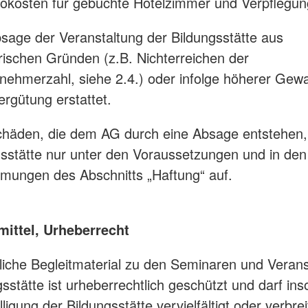
nokosten für gebuchte Hotelzimmer und Verpflegun
bsage der Veranstaltung der Bildungsstätte aus
rischen Gründen (z.B. Nichterreichen der
lnehmerzahl, siehe 2.4.) oder infolge höherer Gewal
ergütung erstattet.
Schäden, die dem AG durch eine Absage entstehen
gsstätte nur unter den Voraussetzungen und in de
mmungen des Abschnitts „Haftung“ auf.
mittel, Urheberrecht
tliche Begleitmaterial zu den Seminaren und Veran
sstätte ist urheberrechtlich geschützt und darf ins
ligung der Bildungsstätte vervielfältigt oder verbrei