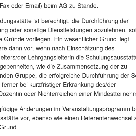
, Fax oder Email) beim AG zu Stande.
ldungsstätte ist berechtigt, die Durchführung der
ung oder sonstige Dienstleistungen abzulehnen, so
e Gründe vorliegen. Ein wesentlicher Grund liegt
ere dann vor, wenn nach Einschätzung des
eiters/der Lehrgangsleiterin die Schulungsausstat
gebenheiten, wie die Zusammensetzung der zu
enden Gruppe, die erfolgreiche Durchführung der 
 ferner bei kurzfristiger Erkrankung des/der
ozentin oder Nichterreichen einer Mindestteilneh
gfügige Änderungen im Veranstaltungsprogramm be
gsstätte vor, ebenso wie einen Referentenwechsel 
 Grund.