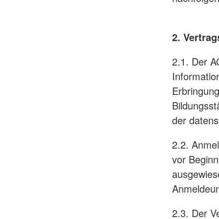
2. Vertra
2.1. Der A
Informatio
Erbringung
Bildungsst
der datens
2.2. Anmel
vor Beginn
ausgewiese
Anmeldeunt
2.3. Der V