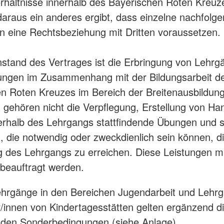
rhältnisse innerhalb des Bayerischen Roten Kreuz
 daraus ein anderes ergibt, dass einzelne nachfolg
 eine Rechtsbeziehung mit Dritten voraussetzen.
stand des Vertrages ist die Erbringung von Lehr
tungen im Zusammenhang mit der Bildungsarbeit d
n Roten Kreuzes im Bereich der Breitenausbildun
 gehören nicht die Verpflegung, Erstellung von Ha
rhalb des Lehrgangs stattfindende Übungen und s
, die notwendig oder zweckdienlich sein können, d
g des Lehrgangs zu erreichen. Diese Leistungen 
beauftragt werden.
ehrgänge in den Bereichen Jugendarbeit und Lehrg
/innen von Kindertagesstätten gelten ergänzend d
nden Sonderbedingungen (siehe Anlage).