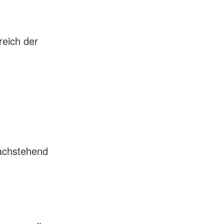
reich der
nachstehend