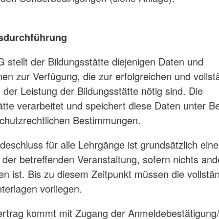
gsdurchführung
G stellt der Bildungsstätte diejenigen Daten und
nen zur Verfügung, die zur erfolgreichen und volls
 der Leistung der Bildungsstätte nötig sind. Die
ätte verarbeitet und speichert diese Daten unter 
chutzrechtlichen Bestimmungen.
deschluss für alle Lehrgänge ist grundsätzlich ei
 der betreffenden Veranstaltung, sofern nichts and
n ist. Bis zu diesem Zeitpunkt müssen die vollstä
erlagen vorliegen.
ertrag kommt mit Zugang der Anmeldebestätigung