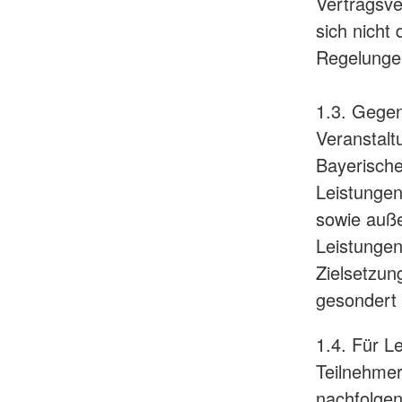
Vertragsve
sich nicht
Regelungen
1.3. Gegen
Veranstal
Bayerische
Leistungen
sowie auße
Leistungen
Zielsetzun
gesondert 
1.4. Für L
Teilnehmer
nachfolge