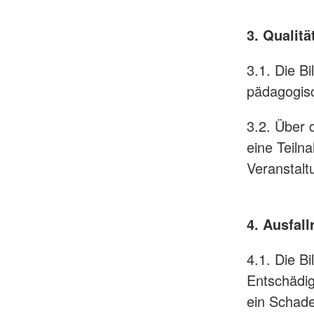
3. Qualit
3.1. Die Bi
pädagogisc
3.2. Über 
eine Teiln
Veranstalt
4. Ausfall
4.1. Die Bi
Entschädig
ein Schade