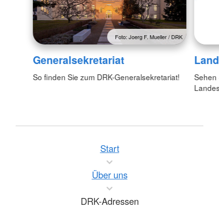
Foto: Joerg F. Mueller / DRK
Generalsekretariat
Land
So finden Sie zum DRK-Generalsekretariat!
Sehen S
Lande
Start
Über uns
DRK-Adressen