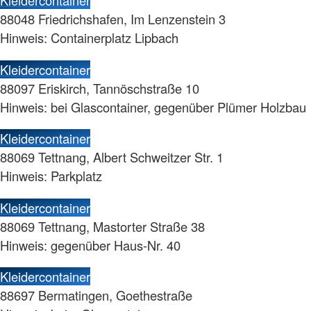
Kleidercontainer
88048 Friedrichshafen, Im Lenzenstein 3
Hinweis: Containerplatz Lipbach
Kleidercontainer
88097 Eriskirch, Tannöschstraße 10
Hinweis: bei Glascontainer, gegenüber Plümer Holzbau
Kleidercontainer
88069 Tettnang, Albert Schweitzer Str. 1
Hinweis: Parkplatz
Kleidercontainer
88069 Tettnang, Mastorter Straße 38
Hinweis: gegenüber Haus-Nr. 40
Kleidercontainer
88697 Bermatingen, Goethestraße