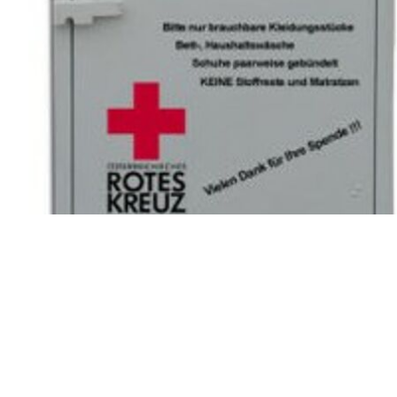
Kleidercontainer