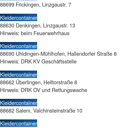
88699 Frickingen, Linzgaustr. 7
Kleidercontainer
88630 Denkingen, Linzgaustr. 13
Hinweis: beim Feuerwehrhaus
Kleidercontainer
88690 Uhldingen-Mühlhofen, Hallendorfer Straße 8
Hinweis: DRK KV Geschäftsstelle
Kleidercontainer
88662 Überlingen, Helltorstraße 8
Hinweis: DRK OV und Rettungswache
Kleidercontainer
88682 Salem, Valchinsteinstraße 10
Kleidercontainer