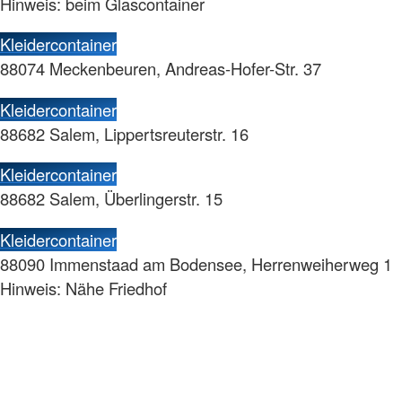
Hinweis: beim Glascontainer
Kleidercontainer
88074 Meckenbeuren, Andreas-Hofer-Str. 37
Kleidercontainer
88682 Salem, Lippertsreuterstr. 16
Kleidercontainer
88682 Salem, Überlingerstr. 15
Kleidercontainer
88090 Immenstaad am Bodensee, Herrenweiherweg 1
Hinweis: Nähe Friedhof