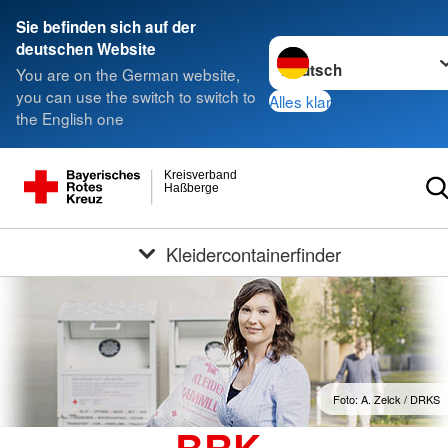
Sie befinden sich auf der
Sprache wechseln zu
deutschen Website
You are on the German website,
you can use the switch to switch to
Alles klar
the English one
Kreisverband
Haßberge
Kleidercontainerfinder
Foto: A. Zelck / DRKS