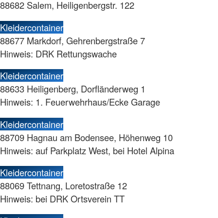
88682 Salem, Heiligenbergstr. 122
Kleidercontainer
88677 Markdorf, Gehrenbergstraße 7
Hinweis: DRK Rettungswache
Kleidercontainer
88633 Heiligenberg, Dorfländerweg 1
Hinweis: 1. Feuerwehrhaus/Ecke Garage
Kleidercontainer
88709 Hagnau am Bodensee, Höhenweg 10
Hinweis: auf Parkplatz West, bei Hotel Alpina
Kleidercontainer
88069 Tettnang, Loretostraße 12
Hinweis: bei DRK Ortsverein TT