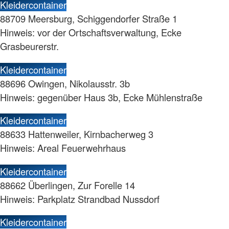
Kleidercontainer
88709 Meersburg, Schiggendorfer Straße 1
Hinweis: vor der Ortschaftsverwaltung, Ecke
Grasbeurerstr.
Kleidercontainer
88696 Owingen, Nikolausstr. 3b
Hinweis: gegenüber Haus 3b, Ecke Mühlenstraße
Kleidercontainer
88633 Hattenweiler, Kirnbacherweg 3
Hinweis: Areal Feuerwehrhaus
Kleidercontainer
88662 Überlingen, Zur Forelle 14
Hinweis: Parkplatz Strandbad Nussdorf
Kleidercontainer