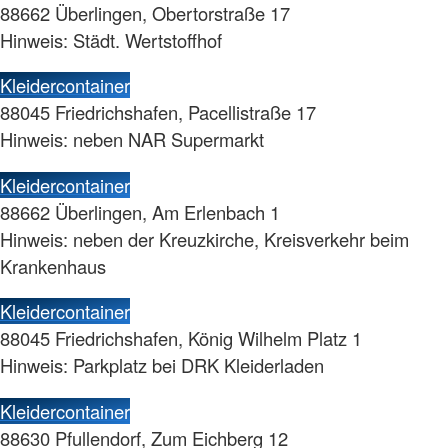
88662 Überlingen, Obertorstraße 17
Hinweis: Städt. Wertstoffhof
Kleidercontainer
88045 Friedrichshafen, Pacellistraße 17
Hinweis: neben NAR Supermarkt
Kleidercontainer
88662 Überlingen, Am Erlenbach 1
Hinweis: neben der Kreuzkirche, Kreisverkehr beim
Krankenhaus
Kleidercontainer
88045 Friedrichshafen, König Wilhelm Platz 1
Hinweis: Parkplatz bei DRK Kleiderladen
Kleidercontainer
88630 Pfullendorf, Zum Eichberg 12