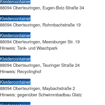
Kleidercontainer
88094 Oberteuringen, Eugen-Bolz-Straße 34
Kleidercontainer
88094 Oberteuringen, Rohmbachstraße 19
Kleidercontainer
88094 Oberteuringen, Meersburger Str. 19
Hinweis: Tank- und Waschpark
Kleidercontainer
88094 Oberteuringen, Teuringer Straße 24
Hinweis: Recyclinghof
Kleidercontainer
88094 Oberteuringen, Maybachstraße 2
Hinweis: gegenüber Schwimmbadbau Glatz