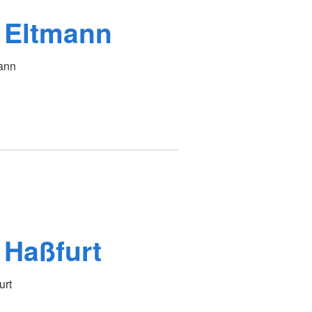
 Eltmann
mann
Haßfurt
urt