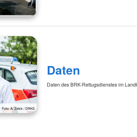
Daten
Daten des BRK-Rettugsdienstes im Land
Foto: A. Zelck / DRKS