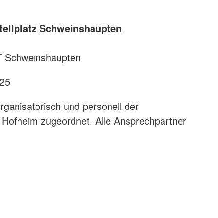
ellplatz Schweinshaupten
T Schweinshaupten
125
 organisatorisch und personell der
 Hofheim zugeordnet. Alle Ansprechpartner