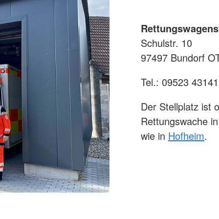
Rettungswagenst
Schulstr. 10
97497 Bundorf O
Tel.: 09523 4314
Der Stellplatz ist
Rettungswache in
wie in
Hofheim
.