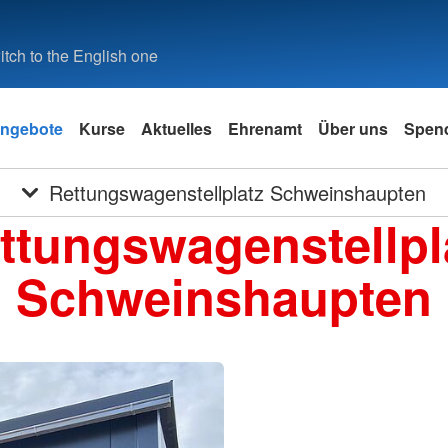
tch to the English one
ngebote
Kurse
Aktuelles
Ehrenamt
Über uns
Spen
Rettungswagenstellplatz Schweinshaupten
ttungswagenstellpl
Schweinshaupten