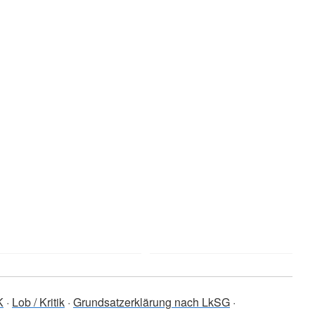
K
Lob / Kritik
Grundsatzerklärung nach LkSG