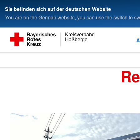
Sie befinden sich auf der deutschen Website
You are on the German website, you can use the switch to swi
Kreisverband
A
Haßberge
Re