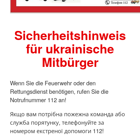
Sicherheitshinweis
für ukrainische
Mitbürger
Wenn Sie die Feuerwehr oder den
Rettungsdienst benötigen, rufen Sie die
Notrufnummer 112 an!
Якщо вам потрібна пожежна команда або
служба порятунку, телефонуйте за
номером екстреної допомоги 112!