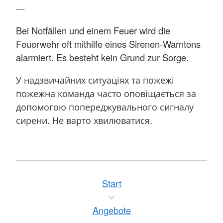
---
Bei Notfällen und einem Feuer wird die
Feuerwehr oft mithilfe eines Sirenen-Warntons
alarmiert. Es besteht kein Grund zur Sorge.
У надзвичайних ситуаціях та пожежі
пожежна команда часто оповіщається за
допомогою попереджувального сигналу
сирени. Не варто хвилюватися.
Start
Angebote