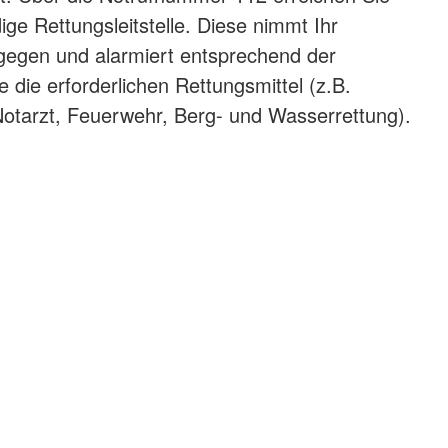
dige Rettungsleitstelle. Diese nimmt Ihr
gegen und alarmiert entsprechend der
 die erforderlichen Rettungsmittel (z.B.
otarzt, Feuerwehr, Berg- und Wasserrettung).