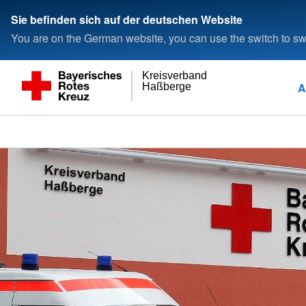
Sie befinden sich auf der deutschen Website
You are on the German website, you can use the switch to swi
Kreisverband
A
Haßberge