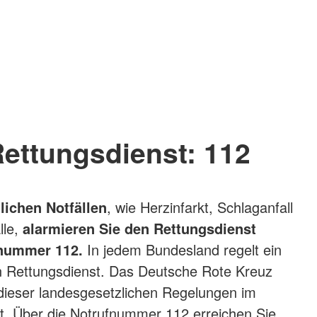
Rettungsdienst: 112
lichen Notfällen
, wie Herzinfarkt, Schlaganfall
lle,
alarmieren Sie den Rettungsdienst
fnummer 112.
In jedem Bundesland regelt ein
 Rettungsdienst. Das Deutsche Rote Kreuz
dieser landesgesetzlichen Regelungen im
t. Über die Notrufnummer 112 erreichen Sie