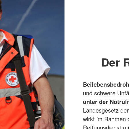
Der 
Bei
lebensbedroh
und schwere Unfä
unter der Notru
Landesgesetz den
wirkt im Rahmen 
Rettungsdienst mi