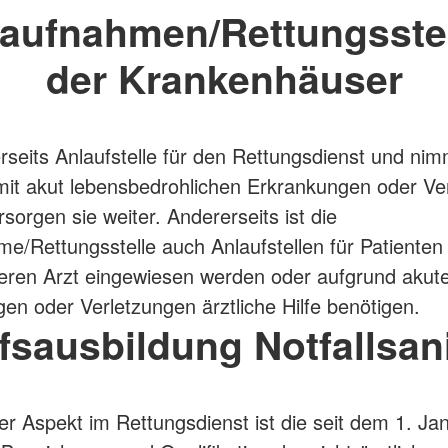
aufnahmen/Rettungsste
der Krankenhäuser
nerseits Anlaufstelle für den Rettungsdienst und nim
mit akut lebensbedrohlichen Erkrankungen oder Ve
sorgen sie weiter. Andererseits ist die
e/Rettungsstelle auch Anlaufstellen für Patienten
ren Arzt eingewiesen werden oder aufgrund akut
en oder Verletzungen ärztliche Hilfe benötigen.
fsausbildung Notfallsani
ger Aspekt im Rettungsdienst ist die seit dem 1. J