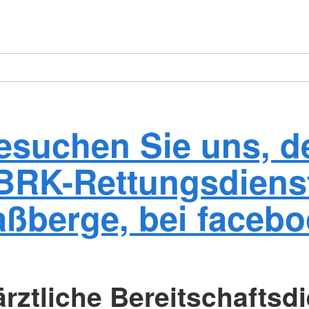
esuchen Sie uns, d
BRK-Rettungsdiens
ßberge, bei faceb
ärztliche Bereitschaftsdi