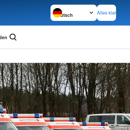
Sprache wechseln zu
Alles klar
den