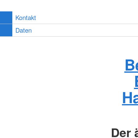
Kontakt
Daten
B
Ha
Der 