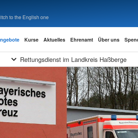
tch to the English one
ngebote
Kurse
Aktuelles
Ehrenamt
Über uns
Spen
Rettungsdienst im Landkreis Haßberge