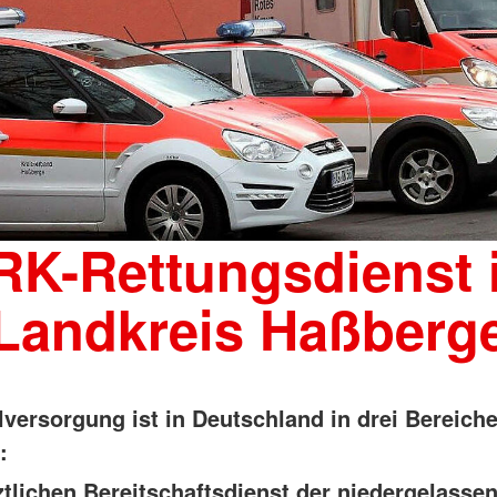
RK-Rettungsdienst 
Landkreis Haßberg
lversorgung ist in Deutschland in drei Bereich
:
ztlichen Bereitschaftsdienst der niedergelasse