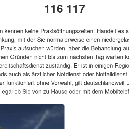
116 117
n kennen keine Praxisöffnungszeiten. Handelt es 
nkung, mit der Sie normalerweise einen niedergel
r Praxis aufsuchen würden, aber die Behandlung a
hen Gründen nicht bis zum nächsten Tag warten ka
ereitschaftsdienst zuständig. Er ist in einigen Regi
ds auch als ärztlicher Notdienst oder Notfalldienst
 funktioniert ohne Vorwahl, gilt deutschlandweit u
- egal ob Sie von zu Hause oder mit dem Mobiltele