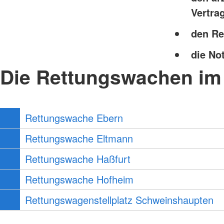
Vertra
den Re
die No
Die Rettungswachen im
Rettungswache Ebern
Rettungswache Eltmann
Rettungswache Haßfurt
Rettungswache Hofheim
Rettungswagenstellplatz Schweinshaupten