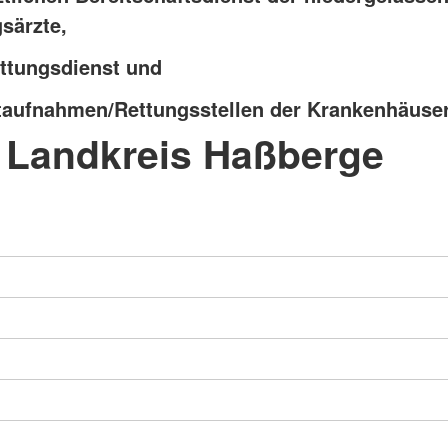
gsärzte,
ttungsdienst und
taufnahmen/Rettungsstellen der Krankenhäuse
 Landkreis Haßberge