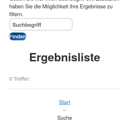
haben Sie die Möglichkeit ihre Ergebnisse zu
filtern.
Ergebnisliste
0 Treffer:
Start
Suche