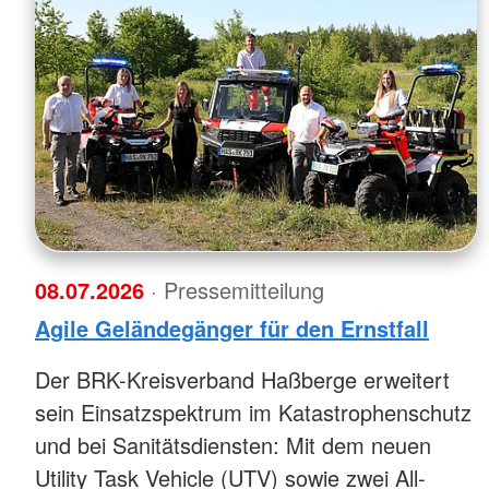
08.07.2026
· Pressemitteilung
Agile Geländegänger für den Ernstfall
Der BRK-Kreisverband Haßberge erweitert
sein Einsatzspektrum im Katastrophenschutz
und bei Sanitätsdiensten: Mit dem neuen
Utility Task Vehicle (UTV) sowie zwei All-