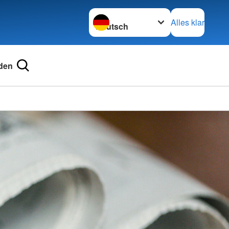
Sprache wechseln zu
Alles klar
den