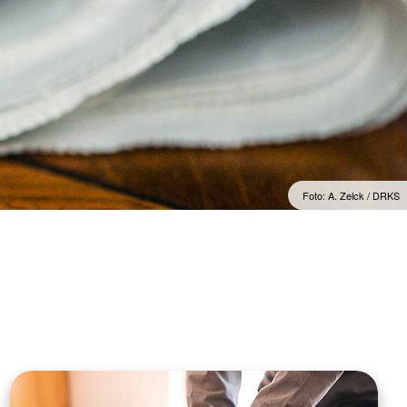
Foto: A. Zelck / DRKS
n