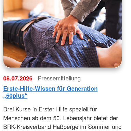
08.07.2026
· Pressemitteilung
Erste-Hilfe-Wissen für Generation
„50plus“
Drei Kurse in Erster Hilfe speziell für
Menschen ab dem 50. Lebensjahr bietet der
BRK-Kreisverband Haßberge im Sommer und