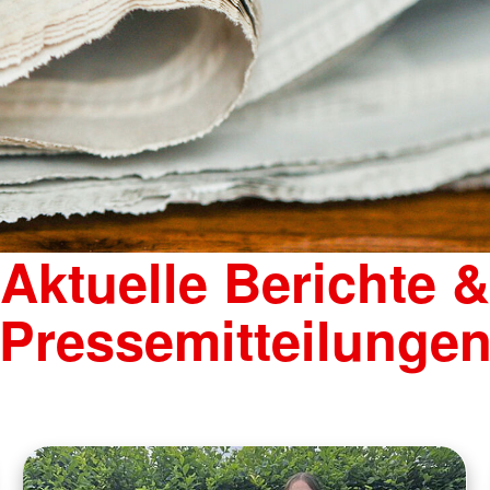
Aktuelle Berichte &
Pressemitteilunge