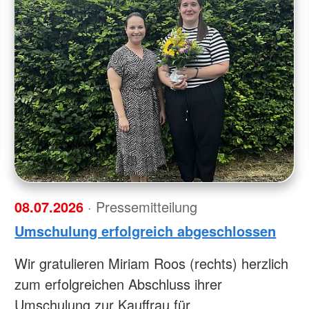
08.07.2026
· Pressemitteilung
Umschulung erfolgreich abgeschlossen
Wir gratulieren Miriam Roos (rechts) herzlich
zum erfolgreichen Abschluss ihrer
Umschulung zur Kauffrau für