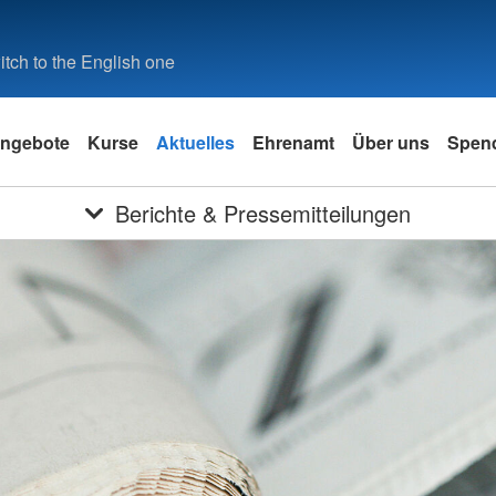
tch to the English one
ngebote
Kurse
Aktuelles
Ehrenamt
Über uns
Spen
Berichte & Pressemitteilungen