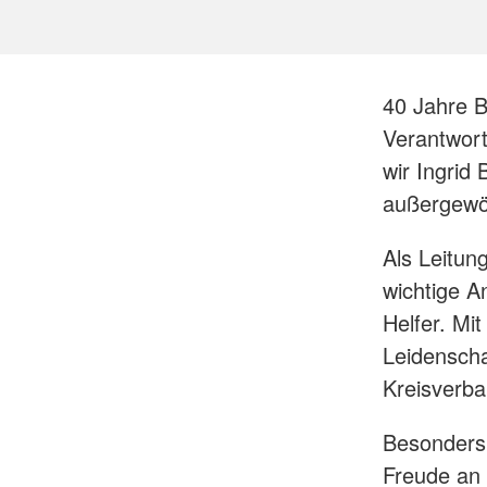
40 Jahre B
Verantwort
wir Ingrid
außergewö
Als Leitung
wichtige A
Helfer. Mit
Leidenscha
Kreisverba
Besonders
Freude an 