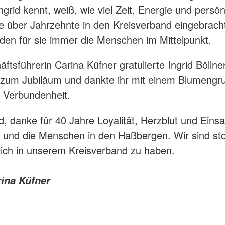
ngrid kennt, weiß, wie viel Zeit, Energie und persön
e über Jahrzehnte in den Kreisverband eingebracht
den für sie immer die Menschen im Mittelpunkt.
ftsführerin Carina Küfner gratulierte Ingrid Böllne
 zum Jubiläum und dankte ihr mit einem Blumengru
e Verbundenheit.
d, danke für 40 Jahre Loyalität, Herzblut und Einsa
und die Menschen in den Haßbergen. Wir sind sto
ich in unserem Kreisverband zu haben.
rina Küfner