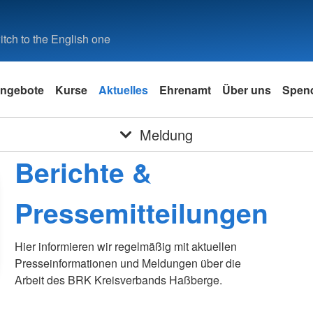
tch to the English one
ngebote
Kurse
Aktuelles
Ehrenamt
Über uns
Spen
Meldung
Berichte &
Pressemitteilungen
Hier informieren wir regelmäßig mit aktuellen
Presseinformationen und Meldungen über die
Arbeit des BRK Kreisverbands Haßberge.