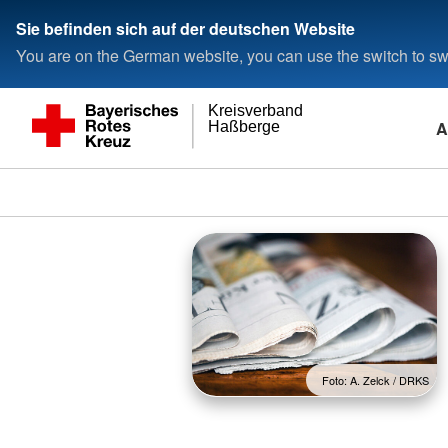
Sie befinden sich auf der deutschen Website
You are on the German website, you can use the switch to swi
Kreisverband
A
Haßberge
Foto: A. Zelck / DRKS