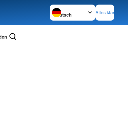
Sprache wechseln zu
Alles klar
den