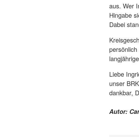
aus. Wer I
Hingabe si
Dabei stan
Kreisgeschä
persönlich
langjährig
Liebe Ingri
unser BRK 
dankbar, D
Autor: Ca