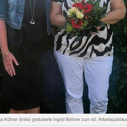
a Küfner (links) gratulierte Ingrid Böllner zum 40. Arbeitsjubil