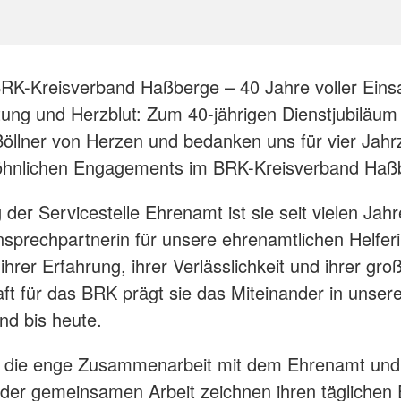
RK-Kreisverband Haßberge – 40 Jahre voller Einsa
ung und Herzblut: Zum 40-jährigen Dienstjubiläum 
 Böllner von Herzen und bedanken uns für vier Jah
hnlichen Engagements im BRK-Kreisverband Haß
 der Servicestelle Ehrenamt ist sie seit vielen Jah
nsprechpartnerin für unsere ehrenamtlichen Helfer
 ihrer Erfahrung, ihrer Verlässlichkeit und ihrer gro
ft für das BRK prägt sie das Miteinander in unse
nd bis heute.
 die enge Zusammenarbeit mit dem Ehrenamt und
der gemeinsamen Arbeit zeichnen ihren täglichen 