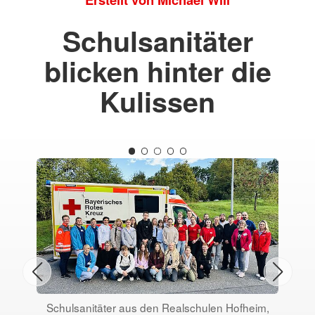
Schulsanitäter
blicken hinter die
Kulissen
Schulsanitäter aus den Realschulen Hofheim,
Im 