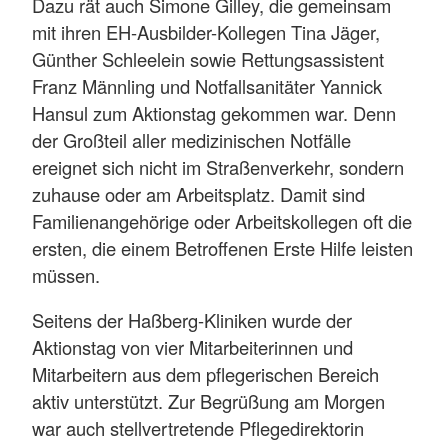
Dazu rät auch Simone Gilley, die gemeinsam
mit ihren EH-Ausbilder-Kollegen Tina Jäger,
Günther Schleelein sowie Rettungsassistent
Franz Männling und Notfallsanitäter Yannick
Hansul zum Aktionstag gekommen war. Denn
der Großteil aller medizinischen Notfälle
ereignet sich nicht im Straßenverkehr, sondern
zuhause oder am Arbeitsplatz. Damit sind
Familienangehörige oder Arbeitskollegen oft die
ersten, die einem Betroffenen Erste Hilfe leisten
müssen.
Seitens der Haßberg-Kliniken wurde der
Aktionstag von vier Mitarbeiterinnen und
Mitarbeitern aus dem pflegerischen Bereich
aktiv unterstützt. Zur Begrüßung am Morgen
war auch stellvertretende Pflegedirektorin