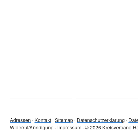
Adressen
Kontakt
Sitemap
Datenschutzerklärung
Dat
Widerruf/Kündigung
Impressum
© 2026 Kreisverband H