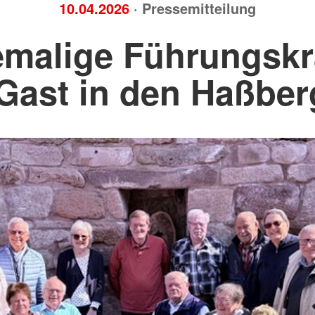
10.04.2026
· Pressemitteilung
malige Führungskr
Gast in den Haßbe