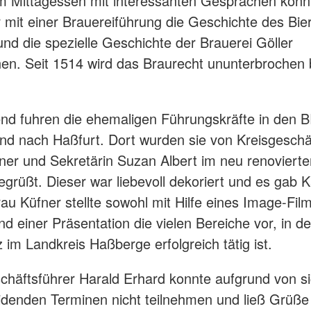
 Mittagessen mit interessanten Gesprächen konn
 mit einer Brauereiführung die Geschichte des Bi
und die spezielle Geschichte der Brauerei Göller
en. Seit 1514 wird das Braurecht ununterbrochen 
nd fuhren die ehemaligen Führungskräfte in den 
nd nach Haßfurt. Dort wurden sie von Kreisgeschäf
ner und Sekretärin Suzan Albert im neu renoviert
egrüßt. Dieser war liebevoll dekoriert und es gab 
au Küfner stellte sowohl mit Hilfe eines Image-Film
d einer Präsentation die vielen Bereiche vor, in d
 im Landkreis Haßberge erfolgreich tätig ist.
chäftsführer Harald Erhard konnte aufgrund von s
denden Terminen nicht teilnehmen und ließ Grüße