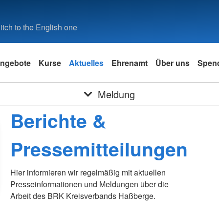
tch to the English one
ngebote
Kurse
Aktuelles
Ehrenamt
Über uns
Spen
Meldung
Berichte &
Pressemitteilungen
Hier informieren wir regelmäßig mit aktuellen
Presseinformationen und Meldungen über die
Arbeit des BRK Kreisverbands Haßberge.