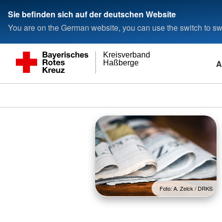
Sie befinden sich auf der deutschen Website
You are on the German website, you can use the switch to swi
Kreisverband
A
Haßberge
Foto: A. Zelck / DRKS