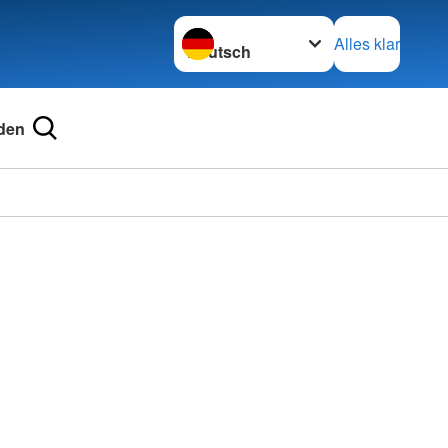
Sprache wechseln zu
Alles klar
den