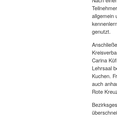
Nach einem
Teilnehmer
allgemein 
kennenlern
genutzt.
Anschließe
Kreisverba
Carina Küf
Lehrsaal b
Kuchen. Fr
auch anhan
Rote Kreuz
Bezirksges
überschnei