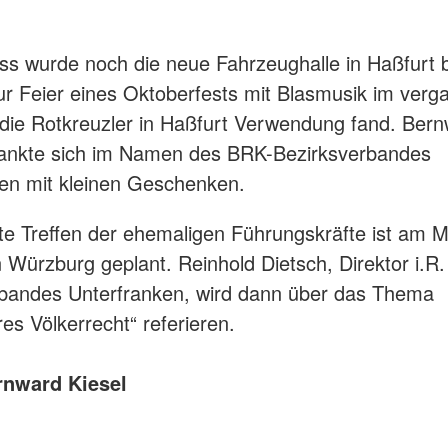
.
s wurde noch die neue Fahrzeughalle in Haßfurt b
ur Feier eines Oktoberfests mit Blasmusik im ver
 die Rotkreuzler in Haßfurt Verwendung fand. Ber
dankte sich im Namen des BRK-Bezirksverbandes
ken mit kleinen Geschenken.
e Treffen der ehemaligen Führungskräfte ist am M
n Würzburg geplant. Reinhold Dietsch, Direktor i.R
rbandes Unterfranken, wird dann über das Thema
es Völkerrecht“ referieren.
rnward Kiesel