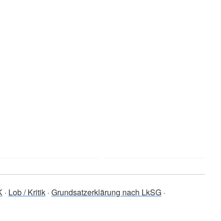
K
Lob / Kritik
Grundsatzerklärung nach LkSG