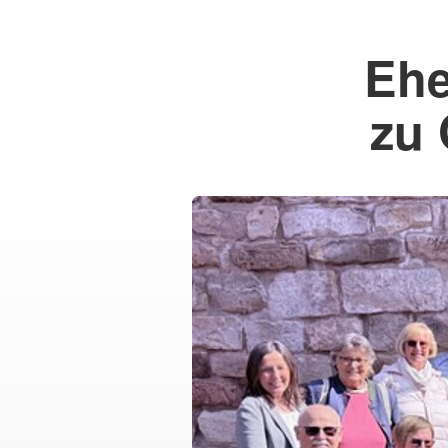
Ehe
zu 