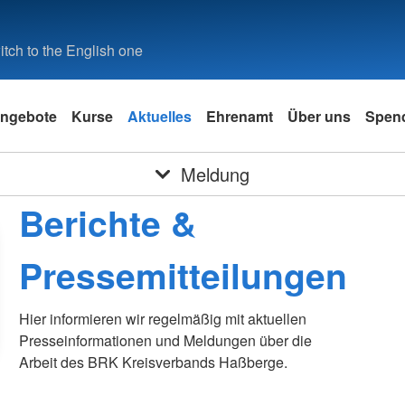
tch to the English one
ngebote
Kurse
Aktuelles
Ehrenamt
Über uns
Spen
Meldung
Berichte &
Pressemitteilungen
Hier informieren wir regelmäßig mit aktuellen
Presseinformationen und Meldungen über die
Arbeit des BRK Kreisverbands Haßberge.