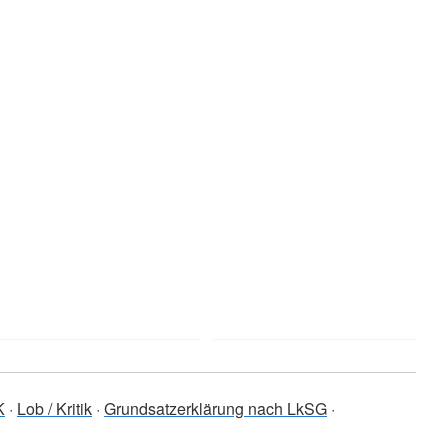
K
Lob / Kritik
Grundsatzerklärung nach LkSG