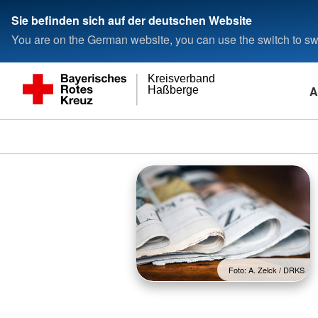
Sie befinden sich auf der deutschen Website
You are on the German website, you can use the switch to swi
Kreisverband
A
Haßberge
Foto: A. Zelck / DRKS