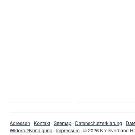
Adressen
Kontakt
Sitemap
Datenschutzerklärung
Dat
Widerruf/Kündigung
Impressum
© 2026 Kreisverband H