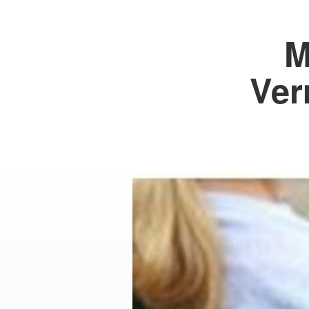
M
Ver