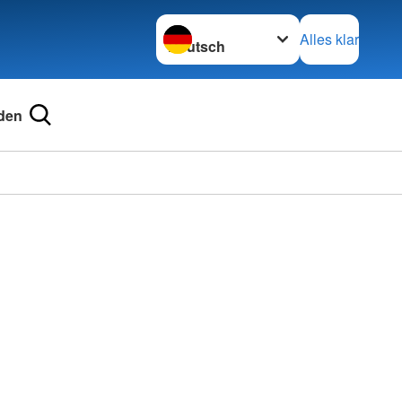
Sprache wechseln zu
Alles klar
den