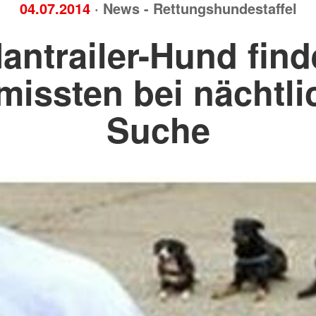
04.07.2014
· News - Rettungshundestaffel
antrailer-Hund find
missten bei nächtli
Suche