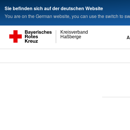
Sie befinden sich auf der deutschen Website
You are on the German website, you can use the switch to swi
Kreisverband
A
Haßberge