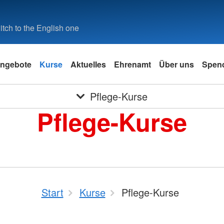
tch to the English one
ngebote
Kurse
Aktuelles
Ehrenamt
Über uns
Spen
Pflege-Kurse
Pflege-Kurse
Start
Kurse
Pflege-Kurse