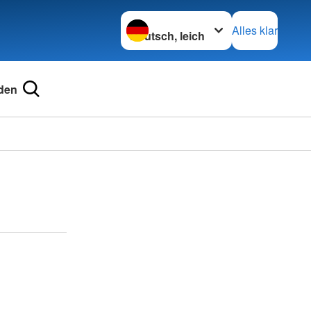
Sprache wechseln zu
Alles klar
den